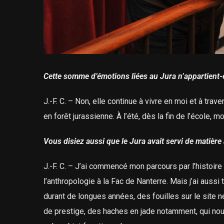
Cette somme d’émotions liées au Jura n’appartient-e
J.-F. C. – Non, elle continue à vivre en moi et à tr
en forêt jurassienne. À l’été, dès la fin de l’école, 
Vous disiez aussi que le Jura avait servi de matière
J.-F. C. – J’ai commencé mon parcours par l’histoire d
l’anthropologie à la Fac de Nanterre. Mais j’ai auss
durant de longues années, des fouilles sur le site 
de prestige, des haches en jade notamment, qui nous