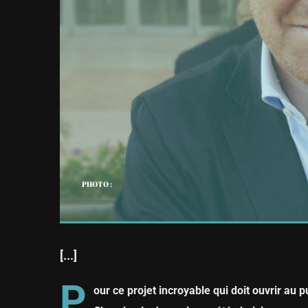
PHOTO :
[...]
P
our ce projet incroyable qui doit ouvrir au 