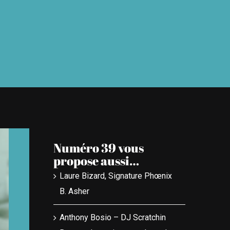
Numéro 39 vous
propose aussi…
Laure Bizard, Signature Phœnix
B. Asher
Anthony Bosio – DJ Scratchin