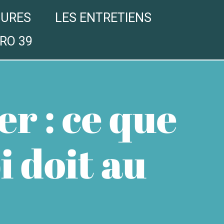
GURES
LES ENTRETIENS
RO 39
r : ce que
 doit au