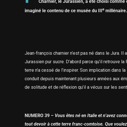
Charnier, le Jurassien, a été choisi comme 
e
imaginé le contenu de ce musée du III
millénaire
Jean-françois charnier n’est pas né dans le Jura. Il 
Jurassien pur sucre. D’abord parce qu’il retrouve la
terre n’a cessé de l’inspirer. Son implication dans l
conduit depuis maintenant plusieurs années aux ém
de solitude et de réflexion qu’il a vécus sur les sen
NUMERO 39
–
Vous êtes né en Italie et n’avez con
tout devoir à cette terre franc-comtoise. Que voulez