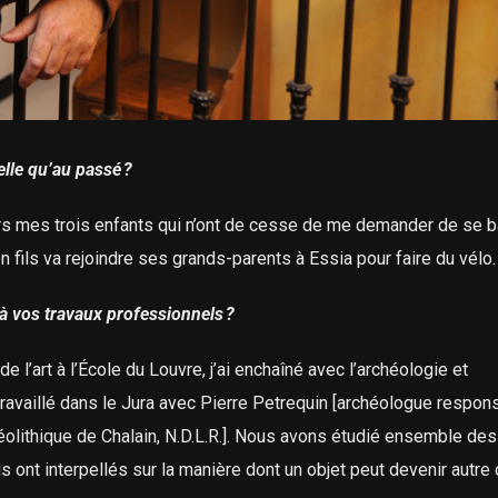
lle qu’au passé ?
avers mes trois enfants qui n’ont de cesse de me demander de se 
mon fils va rejoindre ses grands-parents à Essia pour faire du vélo.
 à vos travaux professionnels ?
e l’art à l’École du Louvre, j’ai enchaîné avec l’archéologie et
i travaillé dans le Jura avec Pierre Petrequin [archéologue respon
néolithique de Chalain, N.D.L.R.]. Nous avons étudié ensemble des
 ont interpellés sur la manière dont un objet peut devenir autre