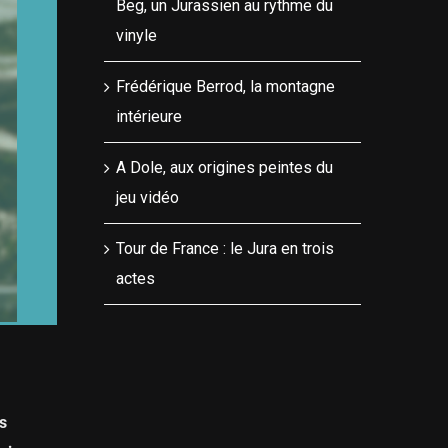
Beg, un Jurassien au rythme du
vinyle
Frédérique Berrod, la montagne
intérieure
A Dole, aux origines peintes du
jeu vidéo
Tour de France : le Jura en trois
actes
s