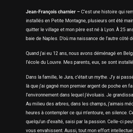
Jean-François charnier
–
C’est une histoire qui rem
installés en Petite Montagne, plusieurs ont été mair
quitter le village et mon père est né à Lyon. À 25 ans,
baie de Naples. D’où ma naissance de l’autre côté 
Quand j’ai eu 12 ans, nous avons déménagé en Belgique
l’école du Louvre. Mes parents, eux, se sont installé
Dans la famille, le Jura, c’était un mythe. J’y ai p
là que j’ai gagné mon premier argent de poche en fais
l’environnement dans lequel j’évoluais. Je grandis
Au milieu des arbres, dans les champs, j’aimais méd
heures à contempler ce qui m’entoure, en silence. C
quelqu’un d’exalté, saisi par la passion. Celle-ci p
vous envahissent. Aussi, tout mon effort intellectue