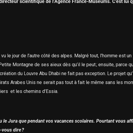
directeur scientifique de l’Agence France-Muséums. C’est lui q
.
a vu le jour de l’autre côté des alpes. Malgré tout, l’homme est un
 Petite Montagne de ses aïeux dès qu’il le peut ; ensuite, parce q
a création du Louvre Abu Dhabi ne fait pas exception. Le projet qu’
irats Arabes Unis ne serait pas tout à fait le même sans les mo
tiers
et les chemins d’Essia.
nu le Jura que pendant vos vacances scolaires. Pourtant vous af
-vous dire ?