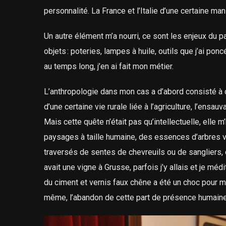
personnalité. La France et l’Italie d’une certaine man
Un autre élément m’a nourri, ce sont les enjeux du p
objets : poteries, lampes à huile, outils que j’ai poncé
au temps long, j’en ai fait mon métier.
L’anthropologie dans mon cas a d’abord consisté à c
d’une certaine vie rurale liée à l’agriculture, l’ens
Mais cette quête n’était pas qu’intellectuelle, elle 
paysages à taille humaine, des essences d’arbres v
traversés de sentes de chevreuils ou de sangliers, 
avait une vigne à Grusse, parfois j’y allais et je mé
du ciment et vernis faux chêne a été un choc pour moi
même, l’abandon de cette part de présence humaine 