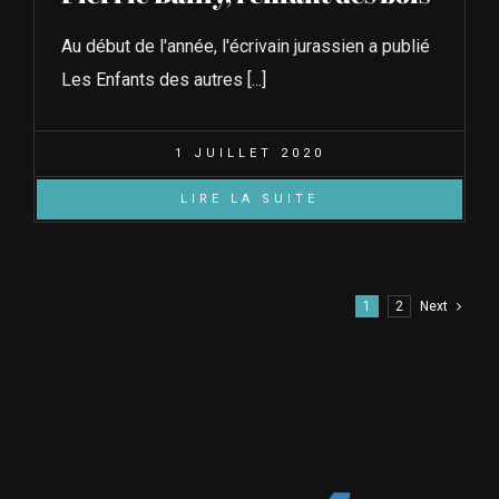
Au début de l'année, l'écrivain jurassien a publié
Les Enfants des autres [...]
1 JUILLET 2020
LIRE LA SUITE
1
2
Next