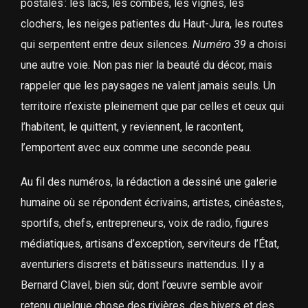
postales : les lacs, les combes, les vignes, les
clochers, les neiges patientes du Haut-Jura, les routes
qui serpentent entre deux silences.
Numéro 39
a choisi
une autre voie. Non pas nier la beauté du décor, mais
rappeler que les paysages ne valent jamais seuls. Un
territoire n’existe pleinement que par celles et ceux qui
l’habitent, le quittent, y reviennent, le racontent,
l’emportent avec eux comme une seconde peau.
Au fil des numéros, la rédaction a dessiné une galerie
humaine où se répondent écrivains, artistes, cinéastes,
sportifs, chefs, entrepreneurs, voix de radio, figures
médiatiques, artisans d’exception, serviteurs de l’État,
aventuriers discrets et bâtisseurs inattendus. Il y a
Bernard Clavel, bien sûr, dont l’œuvre semble avoir
retenu quelque chose des rivières, des hivers et des