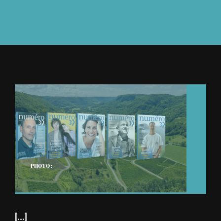
À L’AGENDA
OÙ TROUVER NUMÉRO 39
LIRE NUMÉRO 39
PHOTO :
[...]