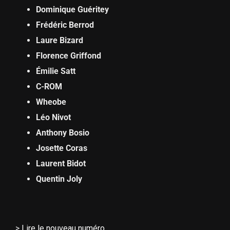
Dominique Guéritey
Frédéric Berrod
Laure Bizard
Florence Griffond
Émilie Satt
C-ROM
Wheobe
Léo Nivot
Anthony Bosio
Josette Coras
Laurent Bidot
Quentin Joly
>
Lire le nouveau numéro