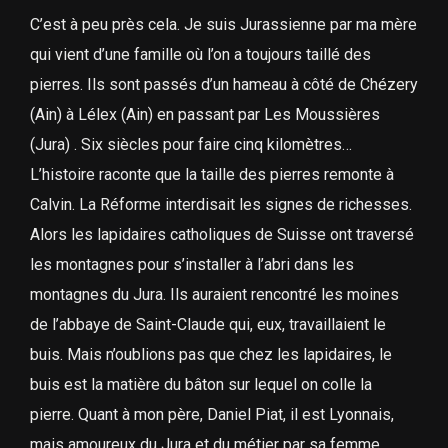
C’est à peu près cela. Je suis Jurassienne par ma mère
qui vient d’une famille où l’on a toujours taillé des
pierres. Ils sont passés d’un hameau à côté de Chézery
(Ain) à Lélex (Ain) en passant par Les Moussières
(Jura) . Six siècles pour faire cinq kilomètres…
L’histoire raconte que la taille des pierres remonte à
Calvin. La Réforme interdisait les signes de richesses.
Alors les lapidaires catholiques de Suisse ont traversé
les montagnes pour s’installer à l’abri dans les
montagnes du Jura. Ils auraient rencontré les moines
de l’abbaye de Saint-Claude qui, eux, travaillaient le
buis. Mais n’oublions pas que chez les lapidaires, le
buis est la matière du bâton sur lequel on colle la
pierre. Quant à mon père, Daniel Piat, il est Lyonnais,
mais amoureux du Jura et du métier par sa femme.