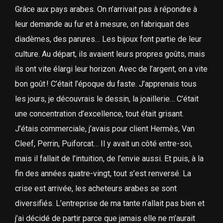
Grâce aux pays arabes. On n’arrivait pas à répondre à
leur demande au fur et à mesure, on fabriquait des
diadèmes, des parures… Les bijoux font partie de leur
culture. Au départ, ils avaient leurs propres goûts, mais
ils ont vite élargi leur horizon. Avec de l’argent, on a vite
bon goût ! C’était l’époque du faste. J’apprenais tous
les jours, je découvrais le dessin, la joaillerie… C’était
une concentration d’excellence, tout était grisant.
J’étais commerciale, j’avais pour client Hermès, Van
Cleef, Perrin, Puiforcat… Il y avait un côté entre-soi,
mais il fallait de l’intuition, de l’envie aussi. Et puis, à la
fin des années quatre-vingt, tout s’est renversé. La
crise est arrivée, les acheteurs arabes se sont
diversifiés. L’entreprise de ma tante n’allait pas bien et
j’ai décidé de partir parce que jamais elle ne m’aurait