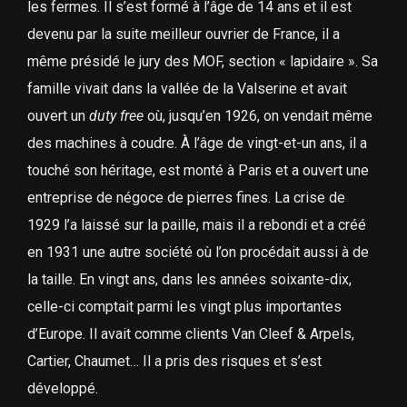
les fermes. Il s’est formé à l’âge de 14 ans et il est
devenu par la suite meilleur ouvrier de France, il a
même présidé le jury des MOF, section « lapidaire ». Sa
famille vivait dans la vallée de la Valserine et avait
ouvert un
duty free
où, jusqu’en 1926, on vendait même
des machines à coudre. À l’âge de vingt-et-un ans, il a
touché son héritage, est monté à Paris et a ouvert une
entreprise de négoce de pierres fines. La crise de
1929 l’a laissé sur la paille, mais il a rebondi et a créé
en 1931 une autre société où l’on procédait aussi à de
la taille. En vingt ans, dans les années soixante-dix,
celle-ci comptait parmi les vingt plus importantes
d’Europe. Il avait comme clients Van Cleef & Arpels,
Cartier, Chaumet… Il a pris des risques et s’est
développé.