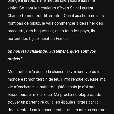
orange à la fois. Il me met en joie, j’adore aussi le
violet. Ce sont les couleurs d’
Yves Saint Laurent
.
Chaque femme est différente… Quant aux hommes, ils
n’ont pas de bijoux, je vais commencer à dessiner des
bracelets, des bagues car, dans tous les pays, ils
portent des bijoux, sauf en France.
Un nouveau challenge. Justement, quels sont vos
projets ?
Mon métier m’a donné la chance d’avoir une vie où le
monde est mon terrain de jeu. Il m’a rendue joyeuse, ma
vie m’enchante, je suis très gâtée, mais je n’ai pas
laissé passer ma chance. Ma prochaine étape est de
trouver un partenaire qui a les épaules larges car j’ai
des clients dans le monde entier et il existe un énorme