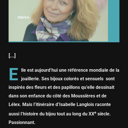
PHOTO :
[...]
E
lle est aujourd’hui une référence mondiale
de la
joaillerie. Ses bijoux colorés et sensuels
sont
inspirés des fleurs et des papillons
qu’elle dessinait
dans son enfance du côté
des Moussières et de
Lélex. Mais l’itinéraire
d’Isabelle Langlois raconte
e
aussi l’histoire
du bijou tout au long du XX
siècle.
Passionnant.