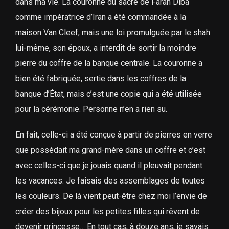
dans ma vie. La couronne du sacre de Farah Diba
comme impératrice d’Iran a été commandée à la
maison Van Cleef, mais une loi promulguée par le shah
lui-même, son époux, a interdit de sortir la moindre
pierre du coffre de la banque centrale. La couronne a
bien été fabriquée, sertie dans les coffres de la
banque d’État, mais c’est une copie qui a été utilisée
pour la cérémonie. Personne n’en a rien su.
En fait, celle-ci a été conçue à partir de pierres en verre
que possédait ma grand-mère dans un coffre et c’est
avec celles-ci que je jouais quand il pleuvait pendant
les vacances. Je faisais des assemblages de toutes
les couleurs. De là vient peut-être chez moi l’envie de
créer des bijoux pour les petites filles qui rêvent de
devenir princesse… En tout cas, à douze ans, je savais