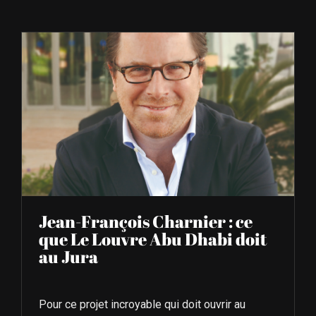
À L’AGENDA
OÙ TROUVER NUMÉRO 39
LIRE NUMÉRO 39
Jean-François Charnier : ce
que Le Louvre Abu Dhabi doit
au Jura
Pour ce projet incroyable qui doit ouvrir au