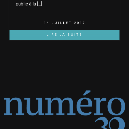
public à la [...]
14 JUILLET 2017
LIRE LA SUITE