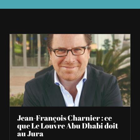
À L’AGENDA
OÙ TROUVER NUMÉRO 39
LIRE NUMÉRO 39
Jean-François Charnier : ce
que Le Louvre Abu Dhabi doit
au Jura