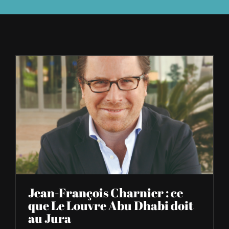
À L’AGENDA
OÙ TROUVER NUMÉRO 39
LIRE NUMÉRO 39
Jean-François Charnier : ce
que Le Louvre Abu Dhabi doit
au Jura