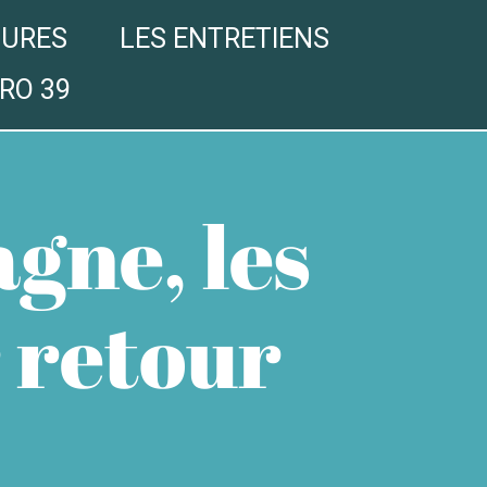
GURES
LES ENTRETIENS
RO 39
gne, les
 retour