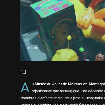
PHOTO :
[...]
A
u
Musée du Jouet de Moirans-en-Montagne
réjouissante que nostalgique. Une décennie c
chambres d’enfants, marquant à jamais l’imaginaire d