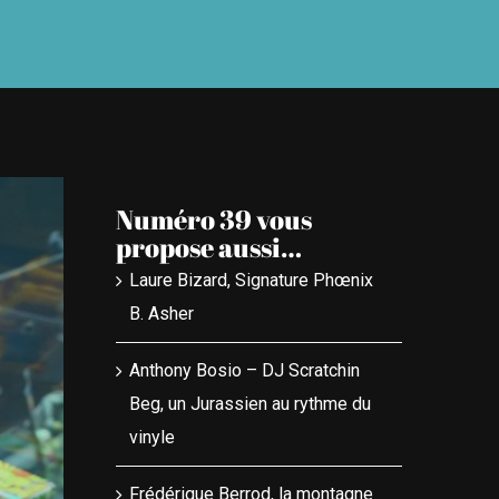
Numéro 39 vous
propose aussi…
Laure Bizard, Signature Phœnix
B. Asher
Anthony Bosio – DJ Scratchin
Beg, un Jurassien au rythme du
vinyle
Frédérique Berrod, la montagne