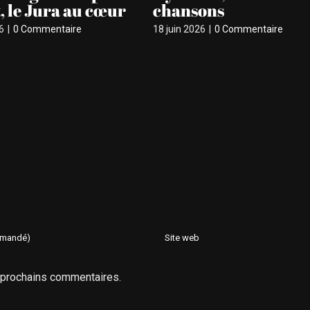
t, le Jura au cœur
chansons
6
|
0 Commentaire
18 juin 2026
|
0 Commentaire
s prochains commentaires.