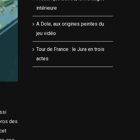
intérieure
A Dole, aux origines peintes du
jeu vidéo
Tour de France : le Jura en trois
actes
ssi
éros des
cet