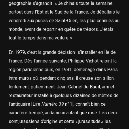
géographie s’agrandit : « Je chinais toute la semaine
partout dans l’Est et le Sud de la France. Je déballais le
vendredi aux puces de Saint-Ouen, les plus connues au
monde, avant de repartir en quête de trésors. J’étais
tout le temps dans ma voiture. »
En 1979, c’est la grande décision : s’installer en Île de
France. Dès l’année suivante, Philippe Vichot rejoint la
région parisienne puis, en 1981, déménage dans Paris
intra-muros où, pendant cinq ans, il creuse son sillon,
lentement, patiemment.
Jean-Gabriel de Bueil
, ami et
restaurateur installé à quelques dizaines de mètres de
l’antiquaire [Lire
Numéro 39
n° 1], connaît bien ce
caractère trempé, audacieux autant que rusé. Les deux
sont jurassiens d’origine et cette « jurassitude » les