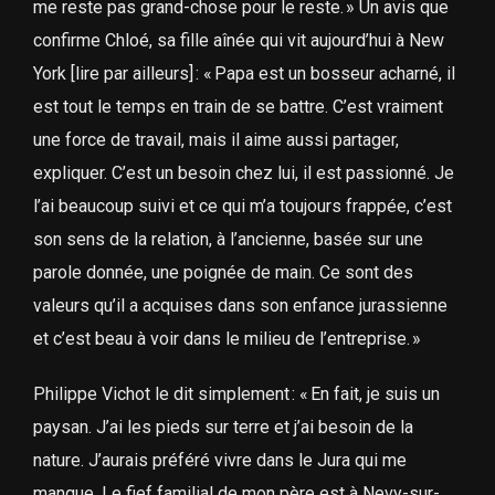
me reste pas grand-chose pour le reste. » Un avis que
confirme Chloé, sa fille aînée qui vit aujourd’hui à New
York [lire par ailleurs] : « Papa est un bosseur acharné, il
est tout le temps en train de se battre. C’est vraiment
une force de travail, mais il aime aussi partager,
expliquer. C’est un besoin chez lui, il est passionné. Je
l’ai beaucoup suivi et ce qui m’a toujours frappée, c’est
son sens de la relation, à l’ancienne, basée sur une
parole donnée, une poignée de main. Ce sont des
valeurs qu’il a acquises dans son enfance jurassienne
et c’est beau à voir dans le milieu de l’entreprise. »
Philippe Vichot le dit simplement : « En fait, je suis un
paysan. J’ai les pieds sur terre et j’ai besoin de la
nature. J’aurais préféré vivre dans le Jura qui me
manque. Le fief familial de mon père est à Nevy-sur-