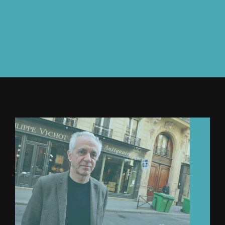
À L’AGENDA
OÙ TROUVER NUMÉRO 39
LIRE NUMÉRO 39
PHOTO :