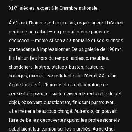
e
XIX
siècles, expert à la Chambre nationale…
À 61 ans, l’homme est mince, vif, regard acéré. Il n’a rien
perdu de son allant — on pourrait même parler de
séduction — même si son air autoritaire et ses silences
ont tendance à impressionner. De sa galerie de 190 m²,
il a fait un lieu hors du temps : tableaux, meubles,
chandeliers, lustres, statues, bustes, fauteuils,
horloges, miroirs… se reflètent dans l’écran XXL d’un
Apple tout neuf. L’homme et sa collaboratrice ne
cessent de pianoter sur le clavier à la recherche du bel
objet, observant, questionnant, finissant par trouver…
« Le métier a beaucoup changé. Autrefois, on pouvait
faire de belles découvertes quand les professionnels
déballaient leur camion sur les marchés. Aujourd’hui