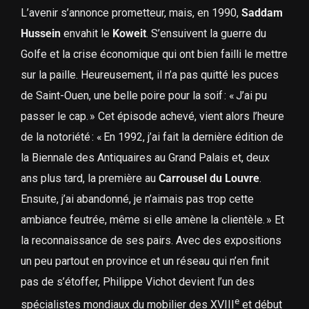
L’avenir s’annonce prometteur, mais, en 1990,
Saddam
Hussein
envahit le
Koweit
. S’ensuivent la guerre du
Golfe et la crise économique qui ont bien failli le mettre
sur la paille. Heureusement, il n’a pas quitté les puces
de Saint-Ouen, une belle poire pour la soif : « J’ai pu
passer le cap. » Cet épisode achevé, vient alors l’heure
de la notoriété : « En 1992, j’ai fait la dernière édition de
la Biennale des Antiquaires au Grand Palais et, deux
ans plus tard, la première au
Carrousel du Louvre
.
Ensuite, j’ai abandonné, je n’aimais pas trop cette
ambiance feutrée, même si elle amène la clientèle. » Et
la reconnaissance de ses pairs. Avec des expositions
un peu partout en province et un réseau qui n’en finit
pas de s’étoffer, Philippe Vichot devient l’un des
e
spécialistes mondiaux du mobilier des XVIII
et début