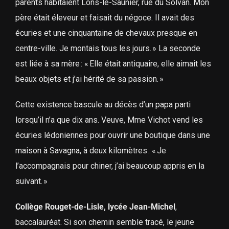
parents habitaient Lons-le-Saunier, rue du Solvan. Mon
père était éleveur et faisait du négoce. Il avait des
écuries et une cinquantaine de chevaux presque en
centre-ville. Je montais tous les jours. » La seconde
est liée à sa mère : « Elle était antiquaire, elle aimait les
beaux objets et j’ai hérité de sa passion. »
Cette existence bascule au décès d’un papa parti
lorsqu’il n’a que dix ans. Veuve, Mme Vichot vend les
écuries lédoniennes pour ouvrir une boutique dans une
maison à Savagna, à deux kilomètres : « Je
l’accompagnais pour chiner, j’ai beaucoup appris en la
suivant. »
Collège Rouget-de-Lisle, lycée Jean-Michel
,
baccalauréat. Si son chemin semble tracé, le jeune