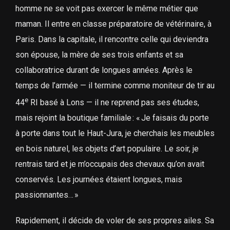
homme ne se voit pas exercer le même métier que
maman. Il entre en classe préparatoire de vétérinaire, à
Paris. Dans la capitale, il rencontre celle qui deviendra
son épouse, la mère de ses trois enfants et sa
collaboratrice durant de longues années. Après le
temps de l’armée — il termine comme moniteur de tir au
e
44
RI basé à Lons — il ne reprend pas ses études,
mais rejoint la boutique familiale : « Je faisais du porte
à porte dans tout le Haut-Jura, je cherchais les meubles
en bois naturel, les objets d’art populaire. Le soir, je
rentrais tard et je m’occupais des chevaux qu’on avait
conservés. Les journées étaient longues, mais
passionnantes… »
Rapidement, il décide de voler de ses propres ailes. Sa