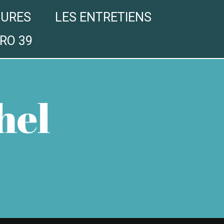
GURES
LES ENTRETIENS
RO 39
hel