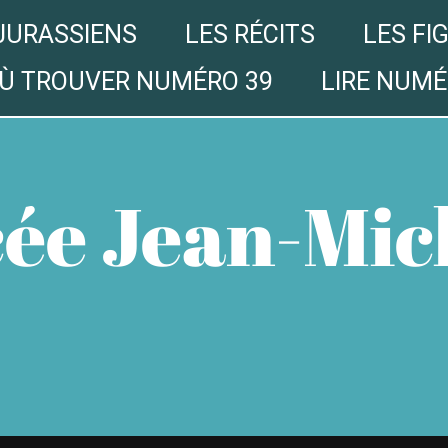
JURASSIENS
LES RÉCITS
LES FI
Ù TROUVER NUMÉRO 39
LIRE NUMÉ
cée Jean-Mic