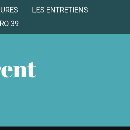
GURES
LES ENTRETIENS
RO 39
rent