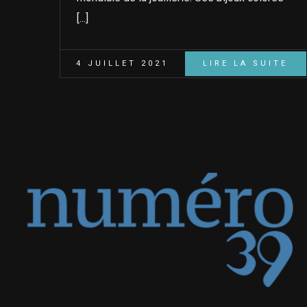
[...]
4 JUILLET 2021
LIRE LA SUITE