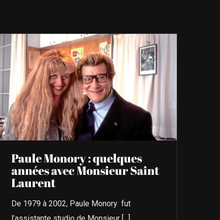
Paule Monory : quelques
années avec Monsieur Saint
Laurent
De 1979 à 2002, Paule Monory fut
l’assistante studio de Monsieur [...]