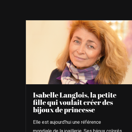
Isabelle Langlois, la petite
fille qui voulait créer des
bijoux de princesse
Elle est aujourd’hui une référence
mondiale de la joaillerie. Ses bijoux colorés