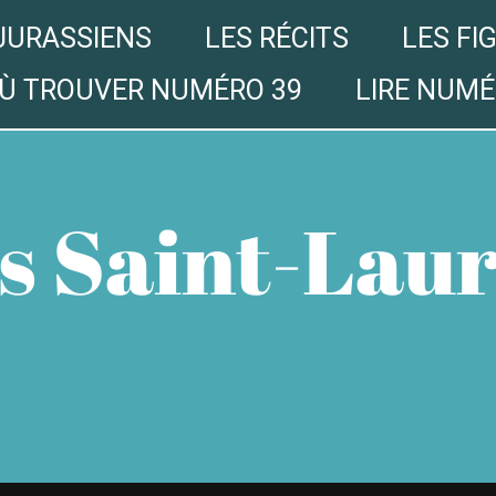
JURASSIENS
LES RÉCITS
LES FI
Ù TROUVER NUMÉRO 39
LIRE NUMÉ
s Saint-Lau