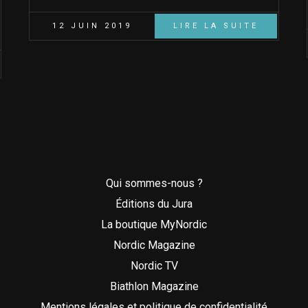
12 JUIN 2019
LIRE LA SUITE
Qui sommes-nous ?
Éditions du Jura
La boutique MyNordic
Nordic Magazine
Nordic TV
Biathlon Magazine
Mentions légales et politique de confidentialité