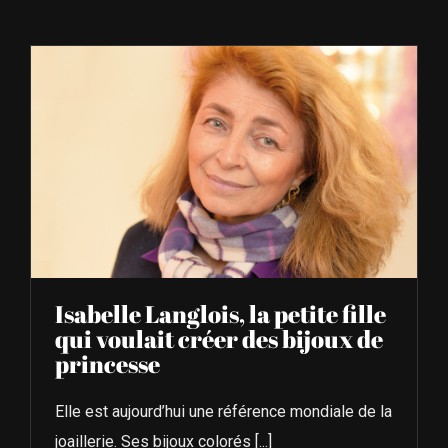
À L’AGENDA
OÙ TROUVER NUMÉRO 39
LIRE NUMÉRO 39
Isabelle Langlois, la petite fille
qui voulait créer des bijoux de
princesse
Elle est aujourd’hui une référence mondiale de la
joaillerie. Ses bijoux colorés [...]