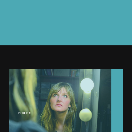
À L’AGENDA
OÙ TROUVER NUMÉRO 39
LIRE NUMÉRO 39
PHOTO :