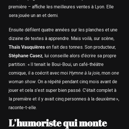
première – affiche les meilleures ventes à Lyon. Elle
sera jouée un an et demi.
Ensuite défilent quatre années sur les planches et une
dizaine de textes à apprendre. Mais voilà, sur scène,
Thaïs Vauquières
en fait des tonnes. Son producteur,
Stéphane Casez
, lui conseille alors d’écrire sa propre
partition : « Il tenait le Boui-Boui, un café-théâtre
comique, il a coécrit avec moi
Hymne à la joie
, mon
one
woman show
. On a répété pendant cinq mois avant de
jouer et cela s’est super bien passé. C’était complet à
la première et il y avait cinq personnes à la deuxième »,
raconte-t-elle.
L’humoriste qui monte