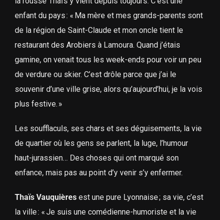
la rousse Thaïs y vient depuis toujours. C’est une
enfant du pays : « Ma mère et mes grands-parents sont
de la région de Saint-Claude et mon oncle tient le
restaurant des Arobiers à Lamoura. Quand j’étais
gamine, on venait tous les week-ends pour voir un peu
de verdure ou skier. C’est drôle parce que j’ai le
souvenir d’une ville grise, alors qu’aujourd’hui, je la vois
plus festive. »
Les soufflaculs, ses chars et ses déguisements, la vie
de quartier où les gens se parlent, la luge, l’humour
haut-jurassien… Des choses qui ont marqué son
enfance, mais pas au point d’y venir s’y enfermer.
Thaïs Vauquières
est une pure Lyonnaise ; sa vie, c’est
la ville : « Je suis une comédienne-humoriste et la vie