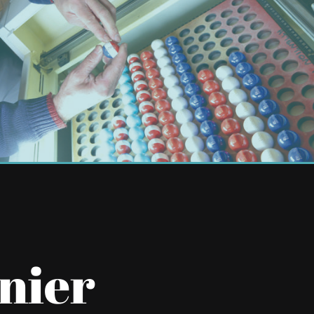
rnier