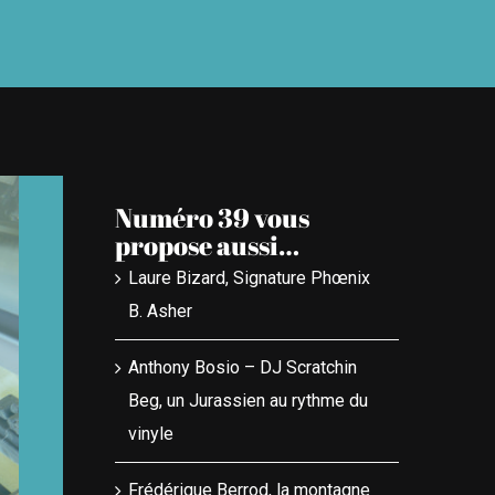
Numéro 39 vous
propose aussi…
Laure Bizard, Signature Phœnix
B. Asher
Anthony Bosio – DJ Scratchin
Beg, un Jurassien au rythme du
vinyle
Frédérique Berrod, la montagne