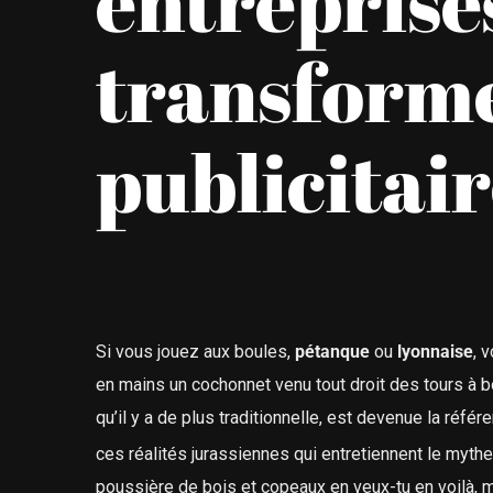
entreprises
transforme
publicitair
Si vous jouez aux boules,
pétanque
ou
lyonnaise
, 
en mains un cochonnet venu tout droit des tours à bo
qu’il y a de plus traditionnelle, est devenue la réfé
ces réalités jurassiennes qui entretiennent le mythe d
poussière de bois et copeaux en veux-tu en voilà, m