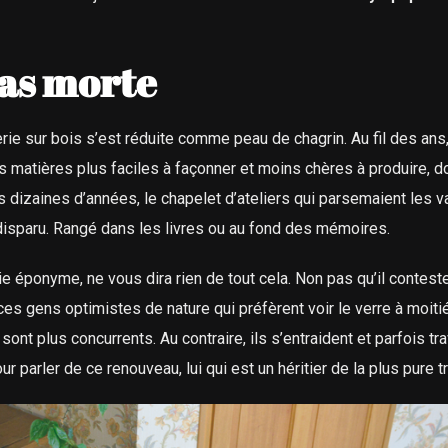
pas morte
nerie sur bois s’est réduite comme peau de chagrin. Au fil des ans
es matières plus faciles à façonner et moins chères à produire, do
s dizaines d’années, le chapelet d’ateliers qui parsemaient les v
 disparu. Rangé dans les livres ou au fond des mémoires.
rie éponyme, ne vous dira rien de tout cela. Non pas qu’il contest
ces gens optimistes de nature qui préfèrent voir le verre à moitié 
sont plus concurrents. Au contraire, ils s’entraident et parfois tra
r parler de ce renouveau, lui qui est un héritier de la plus pure tr