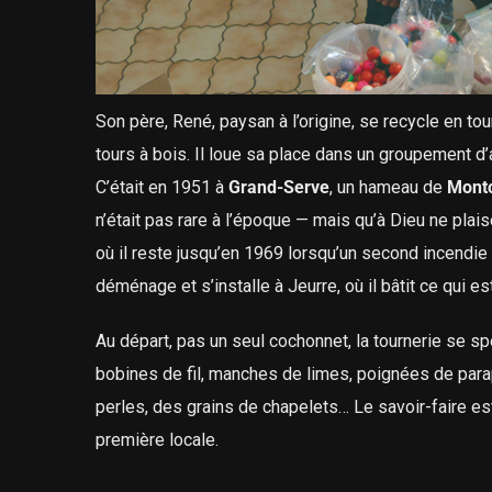
Son père, René, paysan à l’origine, se recycle en to
tours à bois. Il loue sa place dans un groupement 
C’était en 1951 à
Grand-Serve
, un hameau de
Mont
n’était pas rare à l’époque — mais qu’à Dieu ne pla
où il reste jusqu’en 1969 lorsqu’un second incendi
déménage et s’installe à Jeurre, où il bâtit ce qui est
Au départ, pas un seul cochonnet, la tournerie se sp
bobines de fil, manches de limes, poignées de para
perles, des grains de chapelets… Le savoir-faire est 
première locale.