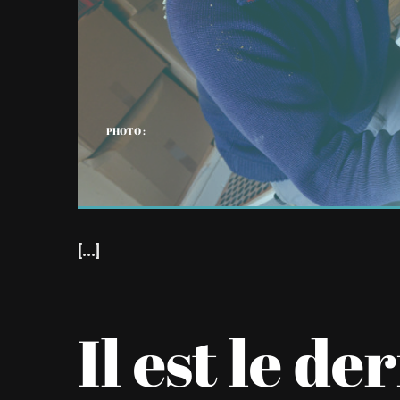
PHOTO :
[...]
Il est le de