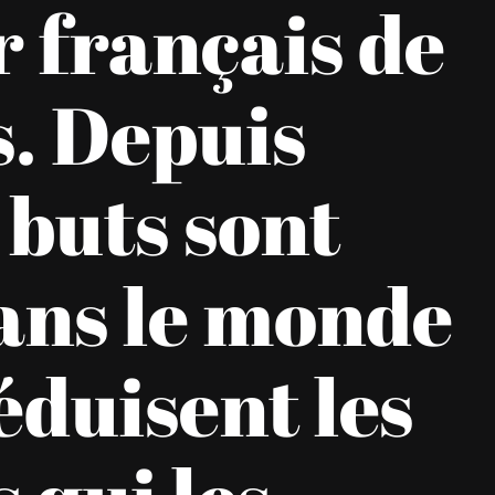
 français de
. Depuis
 buts sont
ans le monde
séduisent les