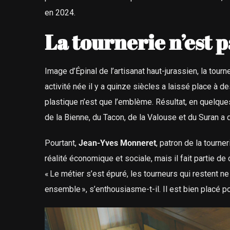
en 2024.
La tournerie n’est 
Image d’Épinal de l’artisanat haut-jurassien, la tour
activité née il y a quinze siècles a laissé place à d
plastique n’est que l’emblème. Résultat, en quelque
de la Bienne, du Tacon, de la Valouse et du Suran a
Pourtant,
Jean-Yves Monneret
, patron de la tourne
réalité économique et sociale, mais il fait partie de 
« Le métier s’est épuré, les tourneurs qui restent ne 
ensemble », s’enthousiasme-t-il. Il est bien placé pou