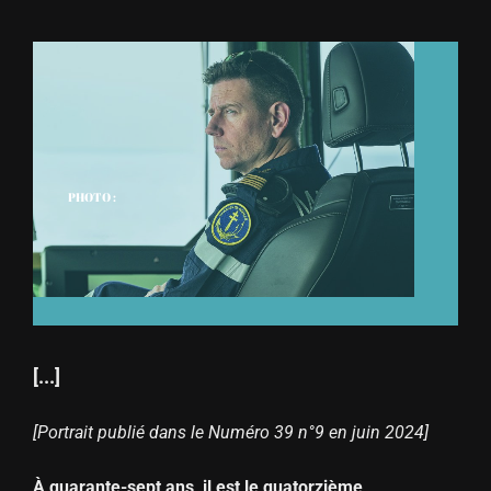
PHOTO :
[...]
[Portrait publié dans le Numéro 39 n°9 en juin 2024]
À quarante-sept ans, il est le quatorzième