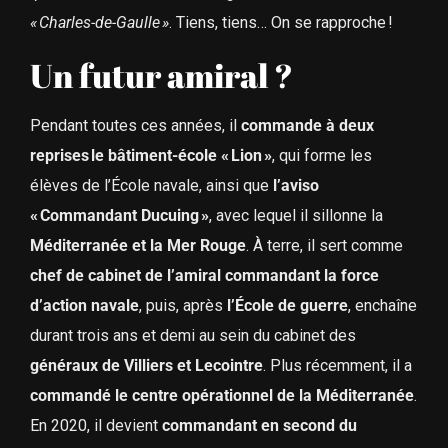
« Charles-de-Gaulle »
. Tiens, tiens… On se rapproche !
Un futur amiral ?
Pendant toutes ces années, il
commande à deux
reprises le bâtiment-école « Lion »
, qui forme les
élèves de l’École navale, ainsi que
l’aviso
« Commandant Ducuing »
, avec lequel il sillonne la
Méditerranée et la Mer Rouge
. À terre, il sert comme
chef de cabinet de l’amiral commandant la force
d’action navale
, puis, après
l’École de guerre
, enchaîne
durant trois ans et demi au sein du cabinet des
généraux de Villiers et Lecointre
. Plus récemment, il a
commandé le centre opérationnel de la Méditerranée
.
En 2020, il devient
commandant en second du