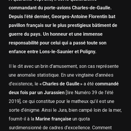
commandant du porte-avions Charles-de-Gaulle.
Depuis l’été dernier, Georges-Antoine Florentin bat
pavillon français sur le plus prestigieux bâtiment de
guerre du pays. Un honneur et une immense
responsabilité pour celui qui a passé toute son
enfance entre Lons-le-Saunier et Poligny.
Il le dit avec un brin d’amusement, son cas représente
une anomalie statistique. En une vingtaine d’années
d’existence, le
« Charles de Gaulle »
a été
commandé
deux fois par un Jurassien
[lire Numéro 39 de l’été
2019], ce qui constitue pour le matheux qu’il est une
sorte d’énigme. Ainsi le Jura, bien campé loin de la mer,
fournit-il à la
Marine française
un quota
surdimensionné de cadres d’excellence. Comment