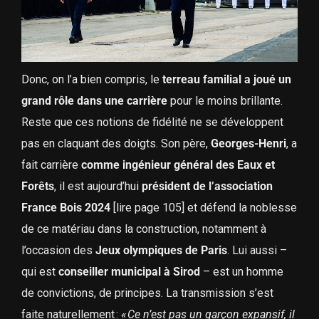
Donc, on l’a bien compris, le
terreau familial a joué un
grand rôle dans une carrière
pour le moins brillante.
Reste que ces notions de fidélité ne se développent
pas en claquant des doigts. Son père,
Georges-Henri
, a
fait carrière
comme ingénieur général des Eaux
et
Forêts
, il est aujourd’hui
président de l’association
France Bois 2024
[lire page 105] et défend la noblesse
de ce matériau dans la construction, notamment à
l’occasion des
Jeux olympiques de Paris
. Lui aussi –
qui est
conseiller municipal à Sirod
– est un homme
de convictions, de principes. La transmission s’est
faite naturellement :
« Ce n’est pas un garçon expansif, il