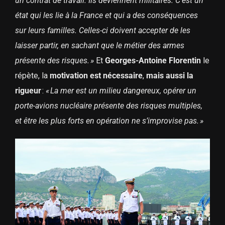
un contrat de travail. Ils deviennent militaires. C’est un
état qui les lie à la France et qui a des conséquences
sur leurs familles. Celles-ci doivent accepter de les
laisser partir, en sachant que le métier des armes
présente des risques. »
Et
Georges-Antoine Florentin
le
répète, la
motivation est nécessaire
,
mais aussi la
rigueur
:
« La mer est un milieu dangereux, opérer un
porte-avions nucléaire présente des risques multiples,
et être les plus forts en opération ne s’improvise pas. »