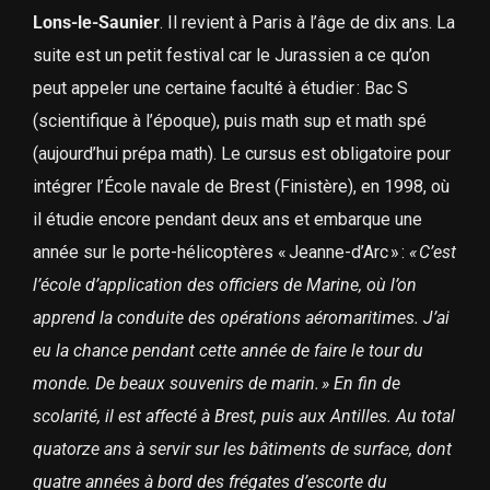
Lons-le-Saunier
. Il revient à Paris à l’âge de dix ans. La
suite est un petit festival car le Jurassien a ce qu’on
peut appeler une certaine faculté à étudier : Bac S
(scientifique à l’époque), puis math sup et math spé
(aujourd’hui prépa math). Le cursus est obligatoire pour
intégrer l’École navale de Brest (Finistère), en 1998, où
il étudie encore pendant deux ans et embarque une
année sur le porte-hélicoptères « Jeanne-d’Arc » :
« C’est
l’école d’application des officiers de Marine, où l’on
apprend la conduite des opérations aéromaritimes. J’ai
eu la chance pendant cette année de faire le tour du
monde. De beaux souvenirs de marin. » En fin de
scolarité, il est affecté à Brest, puis aux Antilles. Au total
quatorze ans à servir sur les bâtiments de surface, dont
quatre années à bord des frégates d’escorte du