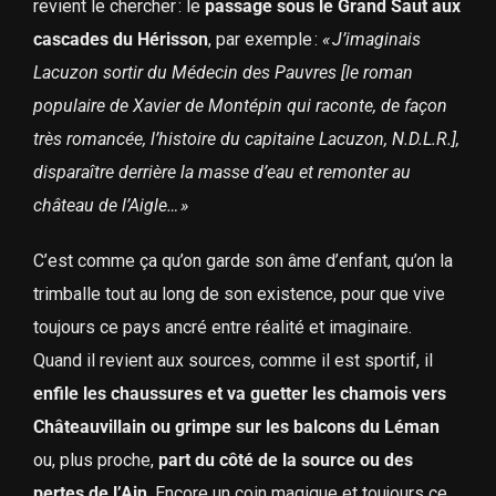
revient le chercher : le
passage sous le Grand Saut aux
cascades du Hérisson
, par exemple :
« J’imaginais
Lacuzon sortir du Médecin des Pauvres [le roman
populaire de Xavier de Montépin qui raconte, de façon
très romancée, l’histoire du capitaine Lacuzon, N.D.L.R.],
disparaître derrière la masse d’eau et remonter au
château de l’Aigle… »
C’est comme ça qu’on garde son âme d’enfant, qu’on la
trimballe tout au long de son existence, pour que vive
toujours ce pays ancré entre réalité et imaginaire.
Quand il revient aux sources, comme il est sportif, il
enfile les chaussures et va guetter les chamois vers
Châteauvillain ou grimpe sur les balcons du Léman
ou, plus proche,
part du côté de la source ou des
pertes de l’Ain
. Encore un coin magique et toujours ce