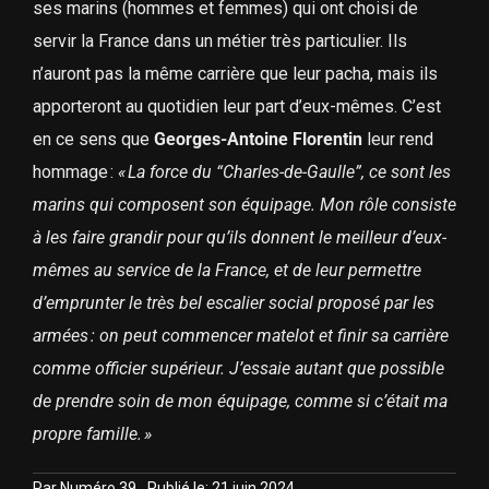
ses marins (hommes et femmes) qui ont choisi de
servir la France dans un métier très particulier. Ils
n’auront pas la même carrière que leur pacha, mais ils
apporteront au quotidien leur part d’eux-mêmes. C’est
en ce sens que
Georges-Antoine Florentin
leur rend
hommage :
« La force du “Charles-de-Gaulle”, ce sont les
marins qui composent son équipage. Mon rôle consiste
à les faire grandir pour qu’ils donnent le meilleur d’eux-
mêmes au service de la France, et de leur permettre
d’emprunter le très bel escalier social proposé par les
armées : on peut commencer matelot et finir sa carrière
comme officier supérieur. J’essaie autant que possible
de prendre soin de mon équipage, comme si c’était ma
propre famille. »
Par
Numéro 39
Publié le: 21 juin 2024