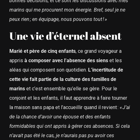
bonnes décisions, et ce sont les discussions avec mes
marins qui me procurent mon énergie. Bref, seul je ne
peux rien ; en équipage, nous pouvons tout ! »
Une vie d’éternel absent
Marié et père de cinq enfants
, ce grand voyageur a
appris
à composer avec l’absence des siens
et les
aléas qui composent son quotidien.
L’incertitude de
cette vie fait partie de la culture des familles de
marins
et c’est ensemble qu’elle se gère. Pour le
conjoint et les enfants, il faut apprendre à faire tourner
la maison sans papa et l’accueillir quand il revient :
« J’ai
de la chance d’avoir une épouse et des enfants
formidables qui ont appris à gérer ces absences. Si cela
n’avait pas été le cas, je n’aurais pas pu avoir ces