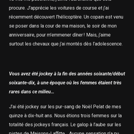
procure. J’apprécie les voitures de course et j’ai
récemment découvert l’hélicoptère. Un copain est venu
se poser dans la cour de ma maison, le soir de mon
anniversaire, pour m’emmener dîner ! Mais, j’aime
surtout les chevaux que j’ai montés dès l’adolescence.
Vous avez été jockey à la fin des années soixante/début
soixante-dix, à une époque où les femmes étaient très
rares dans ce milieu…
J’ai été jockey sur les pur-sang de Noël Pelat de mes
quinze à dix-huit ans. Nous étions trois femmes sur la
totalité des jockeys français. Le galop à l’aube sur les
pistes de Maisons-Laffitte… Aucune sensation n’a pu