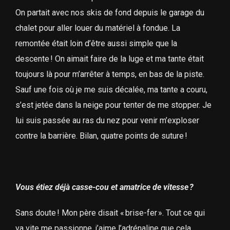
On partait avec nos skis de fond depuis le garage du
chalet pour aller louer du matériel à fondue. La
remontée était loin d’être aussi simple que la
descente ! On aimait faire de la luge et ma tante était
toujours là pour m’arrêter à temps, en bas de la piste.
Sauf une fois où je me suis décalée, ma tante a couru,
s’est jetée dans la neige pour tenter de me stopper. Je
lui suis passée au ras du nez pour venir m’exploser
contre la barrière. Bilan, quatre points de suture !
Vous étiez déjà casse-cou et amatrice de vitesse ?
Sans doute ! Mon père disait « brise-fer ». Tout ce qui
va vite me passionne, j’aime l’adrénaline que cela