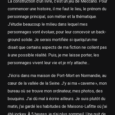
La construction d’un livre, c’est un jeu de Meccano. Pour
commencer une histoire, il me faut le lieu, le prénom du
personnage principal, son métier et la thématique.
J’étudie beaucoup le milieu dans lequel mes
personnages vont évoluer, pour leur concevoir un back-
ground solide. Je serais mortifiée si quelqu’un me
disait que certains aspects de ma fiction ne collent pas
à une possible réalité. Puis, je me laisse porter, les
personnages vivent leur vie et je m’y attache…
J’écris dans ma maison de Port-Mort en Normandie, au
cœur de la vallée de la Seine. J’y ai ma « caverne », mon
bureau où se trouve mon ordinateur, mes photos, des
bouquins. J’ai dû mal à écrire ailleurs. Je suis plutôt du
matin, j’ai gardé les habitudes de Maisons-Lafitte où j’ai
été jockey. À 5 heures, je n’ai plus sommeil. Une nuit de