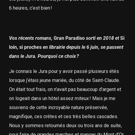
6 heures, c’est bien !
Vos récents romans,
Gran Paradiso
sorti en 2018 et
Si
loin, si proches
en librairie depuis le 6 juin, se passent
dans le Jura. Pourquoi ce choix ?
Je connais le Jura pour y avoir passé plusieurs étés
lorsque j’étais jeune mariée, du côté de Saint-Claude.
On était tout frais, on n’avait pas beaucoup d’argent et
on logeait dans un hôtel assez miteux ! Mais je me
souviens de cette incroyable nature préservée,
magnifique, ces crêtes et ces très belles cascades.
Nous y sommes retournés deux ou trois ans de suite,
pour faire de grandes marches et manger du Mont d’Or,