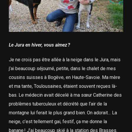
Le Jura en hiver, vous aimez ?
Je ne crois pas être allée à la neige dans le Jura, mais
j’ai beaucoup séjourné, petite, dans le chalet de mes
cousins suisses à Bogève, en Haute-Savoie. Ma mère
et ma tante, Toulousaines, étaient souvent reçues là-
bas. Le médecin avait décelé à ma sœur Catherine des
problèmes tuberculeux et décrété que l’air de la
montagne lui ferait le plus grand bien. On adorait… La
neige, c’est tellement gai, festif, ça me donne la
banane ! J’ai beaucoup skié à la station des Brasses.