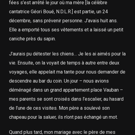
fées s’est arrêté le jour où ma mère [la célèbre
cantatrice Géori Boué, N.D.L.R.] est partie, un 24
décembre, sans prévenir personne. J’avais huit ans.
Elle a emporté tous ses vêtements et a laissé un petit
caniche près du sapin.
J’aurais pu détester les chiens… Je les ai aimés pour la
vie. Ensuite, on la voyait de temps à autre entre deux
voyages, elle appelait ma tante pour nous demander de
descendre au bar du coin. Un jour – nous avions
déménagé dans un grand appartement place Vauban –
mes parents se sont croisés dans l’escalier, au hasard
de l’une de ces visites. Mon père a soulevé son
chapeau pour la saluer, ils n’ont pas échangé un mot.
Quand plus tard, mon mariage avec le père de mes