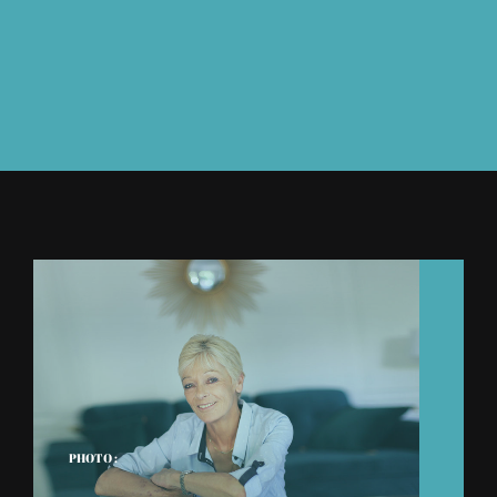
À L’AGENDA
OÙ TROUVER NUMÉRO 39
LIRE NUMÉRO 39
PHOTO :