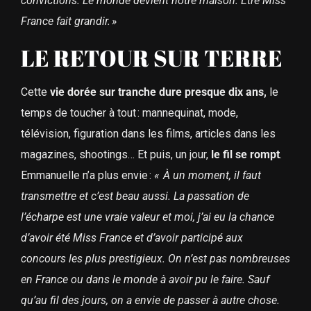
convictions. Le monde devient notre maison. Être Miss
France fait grandir. »
LE RETOUR SUR TERRE
Cette
vie dorée sur tranche dure presque dix ans,
le
temps de toucher à tout : mannequinat, mode,
télévision, figuration dans les films, articles dans les
magazines, shootings… Et puis, un jour,
le fil se rompt
.
Emmanuelle n’a plus envie :
« À un moment, il faut
transmettre et c’est beau aussi. La passation de
l’écharpe est une vraie valeur et moi, j’ai eu la chance
d’avoir été Miss France et d’avoir participé aux
concours les plus prestigieux. On n’est pas nombreuses
en France ou dans le monde à avoir pu le faire. Sauf
qu’au fil des jours, on a envie de passer à autre chose.