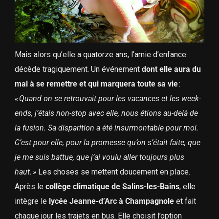
Mais alors qu’elle a quatorze ans, l’amie d’enfance
décède tragiquement. Un événement
dont elle aura du
mal à se remettre et qui marquera toute sa vie
:
« Quand on se retrouvait pour les vacances et les week-
ends, j’étais non-stop avec elle, nous étions au-delà de
la fusion. Sa disparition a été insurmontable pour moi.
C’est pour elle, pour la promesse qu’on s’était faite, que
je me suis battue, que j’ai voulu aller toujours plus
haut. »
Les choses se mettent doucement en place.
Après le
collège climatique de Salins-les-Bains
, elle
intègre le
lycée Jeanne-d’Arc à Champagnole
et fait
chaque jour les trajets en bus. Elle choisit l’option