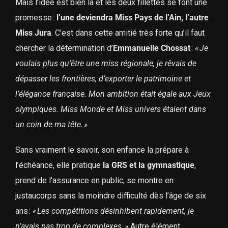
Mais l’idée est bien là et les deux fillettes se font une
promesse :
l’une deviendra Miss Pays de l’Ain, l’autre
Miss Jura
. C’est dans cette amitié très forte qu’il faut
chercher la détermination d’
Emmanuelle Chossat
:
« Je
voulais plus qu’être une miss régionale, je rêvais de
dépasser les frontières, d’exporter le patrimoine et
l’élégance française. Mon ambition était égale aux Jeux
olympiques. Miss Monde et Miss univers étaient dans
un coin de ma tête. »
Sans vraiment le savoir, son enfance la prépare à
l’échéance, elle pratique
la GRS et la gymnastique
,
prend de l’assurance en public, se montre en
justaucorps sans la moindre difficulté dès l’âge de six
ans :
« Les compétitions désinhibent rapidement, je
n’avais pas trop de complexes. »
Autre élément