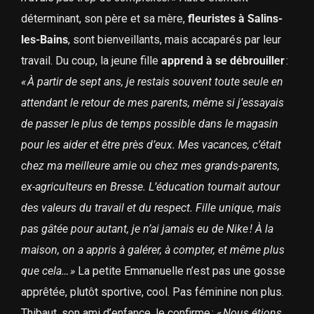
déterminant, son père et sa mère,
fleuristes à Salins-
les-Bains
, sont bienveillants, mais accaparés par leur
travail. Du coup, la jeune fille
apprend à se débrouiller
:
« À partir de sept ans, je restais souvent toute seule en
attendant le retour de mes parents, même si j’essayais
de passer le plus de temps possible dans le magasin
pour les aider et être près d’eux. Mes vacances, c’était
chez ma meilleure amie ou chez mes grands-parents,
ex-agriculteurs en Bresse. L’éducation tournait autour
des valeurs du travail et du respect. Fille unique, mais
pas gâtée pour autant, je n’ai jamais eu de Nike ! À la
maison, on a appris à galérer, à compter, et même plus
que cela… »
La petite Emmanuelle n’est pas une gosse
apprêtée, plutôt sportive, cool. Pas féminine non plus.
Thibaut, son ami d’enfance, le confirme :
« Nous étions