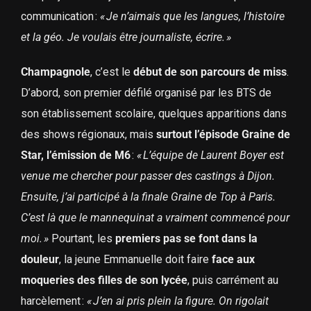
communication :
« Je n’aimais que les langues, l’histoire
et la géo. Je voulais être journaliste, écrire. »
Champagnole
, c’est le
début de son parcours de miss
.
D’abord, son premier défilé organisé par les BTS de
son établissement scolaire, quelques apparitions dans
des shows régionaux, mais
surtout l’épisode Graine de
Star, l’émission de M6
:
« L’équipe de Laurent Boyer est
venue me chercher pour passer des castings à Dijon.
Ensuite, j’ai participé à la finale Graine de Top à Paris.
C’est là que le mannequinat a vraiment commencé pour
moi. »
Pourtant, les
premiers pas se font dans la
douleur
, la jeune Emmanuelle doit faire
face aux
moqueries des filles de son lycée
, puis carrément au
harcèlement :
« J’en ai pris plein la figure. On rigolait