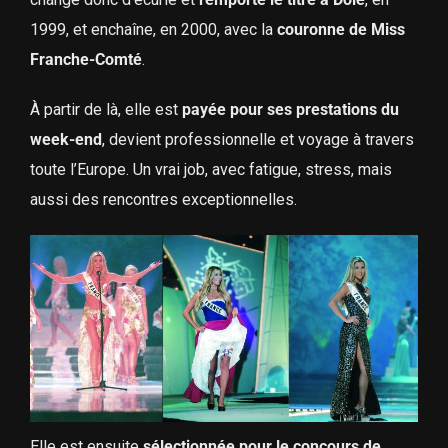
1999, et enchaîne, en 2000, avec la
couronne de Miss
Franche-Comté
.
À partir de là, elle est
payée pour ses prestations du
week-end
, devient professionnelle et voyage à travers
toute l’Europe. Un vrai job, avec fatigue, stress, mais
aussi des rencontres exceptionnelles.
Elle est ensuite
sélectionnée pour le concours de