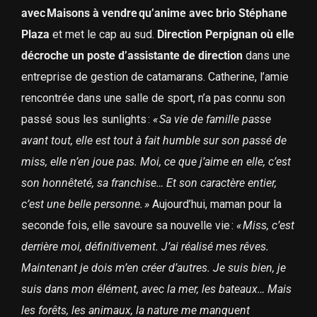
avec Maisons à vendre qu’anime avec brio Stéphane
Plaza
et met le cap au sud.
Direction Perpignan où elle
décroche un poste d’assistante de direction
dans une
entreprise de gestion de catamarans. Catherine, l’amie
rencontrée dans une salle de sport, n’a pas connu son
passé sous les sunlights :
« Sa vie de famille passe
avant tout, elle est tout à fait humble sur son passé de
miss, elle n’en joue pas. Moi, ce que j’aime en elle, c’est
son honnêteté, sa franchise… Et son caractère entier,
c’est une belle personne. »
Aujourd’hui, maman pour la
seconde fois, elle savoure sa nouvelle vie :
« Miss, c’est
derrière moi, définitivement. J’ai réalisé mes rêves.
Maintenant je dois m’en créer d’autres. Je suis bien, je
suis dans mon élément, avec la mer, les bateaux… Mais
les forêts, les animaux, la nature me manquent