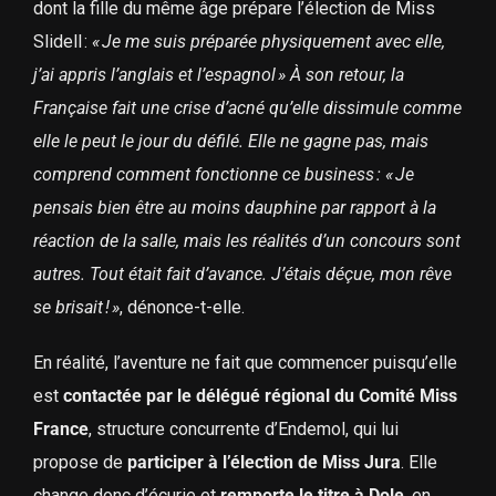
dont la fille du même âge prépare l’élection de Miss
Slidell :
« Je me suis préparée physiquement avec elle,
j’ai appris l’anglais et l’espagnol » À son retour, la
Française fait une crise d’acné qu’elle dissimule comme
elle le peut le jour du défilé. Elle ne gagne pas, mais
comprend comment fonctionne ce business : « Je
pensais bien être au moins dauphine par rapport à la
réaction de la salle, mais les réalités d’un concours sont
autres. Tout était fait d’avance. J’étais déçue, mon rêve
se brisait ! »
, dénonce-t-elle.
En réalité, l’aventure ne fait que commencer puisqu’elle
est
contactée par le délégué régional du Comité Miss
France
, structure concurrente d’Endemol, qui lui
propose de
participer à l’élection de Miss Jura
. Elle
change donc d’écurie et
remporte le titre à Dole
, en