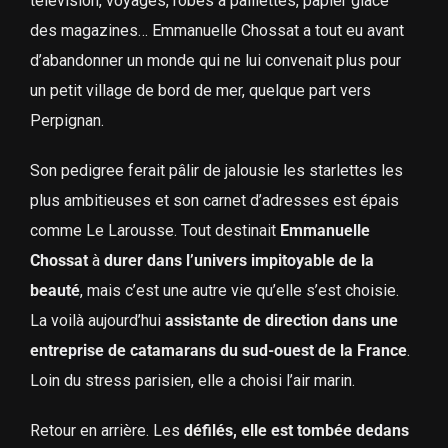
télévision, voyages, robes à paillettes, papier glacé
des magazines… Emmanuelle Chossat a tout eu avant
d’abandonner un monde qui ne lui convenait plus pour
un petit village de bord de mer, quelque part vers
Perpignan.
Son pedigree ferait pâlir de jalousie les starlettes les
plus ambitieuses et son carnet d’adresses est épais
comme Le Larousse. Tout destinait
Emmanuelle
Chossat
à
durer dans l’univers impitoyable de la
beauté
, mais c’est une autre vie qu’elle s’est choisie.
La voilà aujourd’hui
assistante de direction dans une
entreprise de catamarans du sud-ouest de la France
.
Loin du stress parisien, elle a choisi l’air marin.
Retour en arrière. Les
défilés, elle est tombée dedans