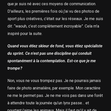
que je suis né avec ces moyens de communication.
D’ailleurs, les premières fois où j’ai vu des photos de
sport plus créatives, c’était sur les réseaux. Je me suis
dit : “waouh, c’est complètement incroyable”. Cela m’a
inspiré pour la suite.
Quand vous étiez skieur de fond, vous étiez spécialiste
du sprint. Ce n’est pas une discipline qui conduit
spontanément à la contemplation. Est-ce que je me
trompe ?
Non, vous ne vous trompez pas. Je ne pourrais jamais
faire de photo animalière, par exemple. Mon caractère
ne me le permet pas. Je ne me vois pas dans une forêt
à attendre toute la journée qu’un lynx passe… et
pourtant j’aime les animaux. Mais il faut qu’il y ait de