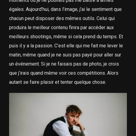
moments où je ne pouvais pas me battre à armes
égales. Aujourd’hui, dans l’image, j’ai le sentiment que
chacun peut disposer des mêmes outils. Celui qui
produira le meilleur contenu finira par accéder aux
meilleurs shootings, même si cela prend du temps. Et
puis il y a la passion. C’est elle qui me fait me lever le
matin, même quand je ne suis pas payé pour aller sur
un événement. Si je ne faisais pas de photo, je crois
que j’irais quand même voir ces compétitions. Alors
autant se faire plaisir et tenter quelque chose.