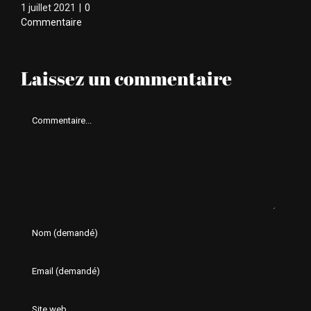
1 juillet 2021
|
0
23 
Commentaire
Laissez un commentaire
Comment