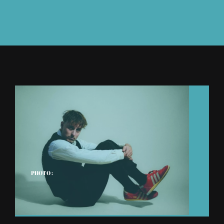
À L’AGENDA
OÙ TROUVER NUMÉRO 39
LIRE NUMÉRO 39
PHOTO :