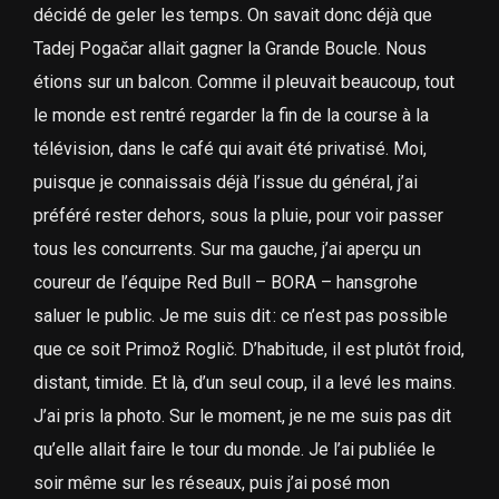
décidé de geler les temps. On savait donc déjà que
Tadej Pogačar allait gagner la Grande Boucle. Nous
étions sur un balcon. Comme il pleuvait beaucoup, tout
le monde est rentré regarder la fin de la course à la
télévision, dans le café qui avait été privatisé. Moi,
puisque je connaissais déjà l’issue du général, j’ai
préféré rester dehors, sous la pluie, pour voir passer
tous les concurrents. Sur ma gauche, j’ai aperçu un
coureur de l’équipe Red Bull – BORA – hansgrohe
saluer le public. Je me suis dit : ce n’est pas possible
que ce soit Primož Roglič. D’habitude, il est plutôt froid,
distant, timide. Et là, d’un seul coup, il a levé les mains.
J’ai pris la photo. Sur le moment, je ne me suis pas dit
qu’elle allait faire le tour du monde. Je l’ai publiée le
soir même sur les réseaux, puis j’ai posé mon