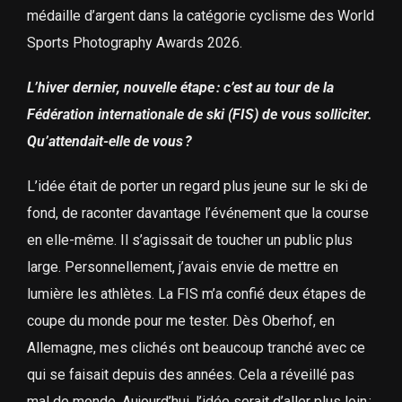
médaille d’argent dans la catégorie cyclisme des World
Sports Photography Awards 2026.
L’hiver dernier, nouvelle étape : c’est au tour de la
Fédération internationale de ski (FIS) de vous solliciter.
Qu’attendait-elle de vous ?
L’idée était de porter un regard plus jeune sur le ski de
fond, de raconter davantage l’événement que la course
en elle-même. Il s’agissait de toucher un public plus
large. Personnellement, j’avais envie de mettre en
lumière les athlètes. La FIS m’a confié deux étapes de
coupe du monde pour me tester. Dès Oberhof, en
Allemagne, mes clichés ont beaucoup tranché avec ce
qui se faisait depuis des années. Cela a réveillé pas
mal de monde. Aujourd’hui, l’idée serait d’aller plus loin :