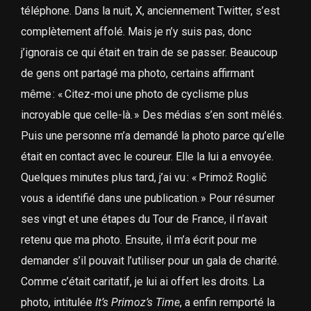
téléphone. Dans la nuit, X, anciennement Twitter, s’est
complètement affolé. Mais je n’y suis pas, donc
j’ignorais ce qui était en train de se passer. Beaucoup
de gens ont partagé ma photo, certains affirmant
même : « Citez-moi une photo de cyclisme plus
incroyable que celle-là. » Des médias s’en sont mêlés.
Puis une personne m’a demandé la photo parce qu’elle
était en contact avec le coureur. Elle la lui a envoyée.
Quelques minutes plus tard, j’ai vu : « Primož Roglič
vous a identifié dans une publication. » Pour résumer
ses vingt et une étapes du Tour de France, il n’avait
retenu que ma photo. Ensuite, il m’a écrit pour me
demander s’il pouvait l’utiliser pour un gala de charité.
Comme c’était caritatif, je lui ai offert les droits. La
photo, intitulée
It’s Primoz’s Time
, a enfin remporté la