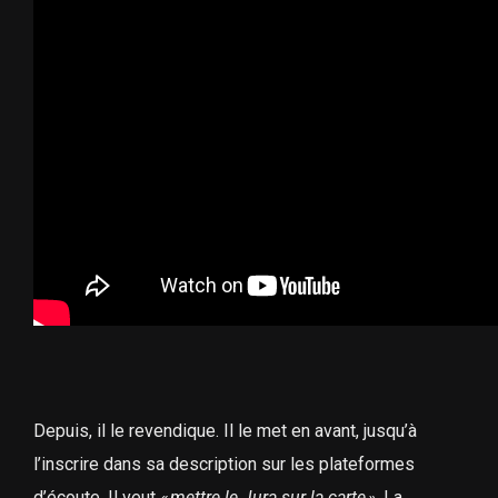
Depuis, il le revendique. Il le met en avant, jusqu’à
l’inscrire dans sa description sur les plateformes
d’écoute. Il veut
«
mettre le Jura sur la carte
»
. La