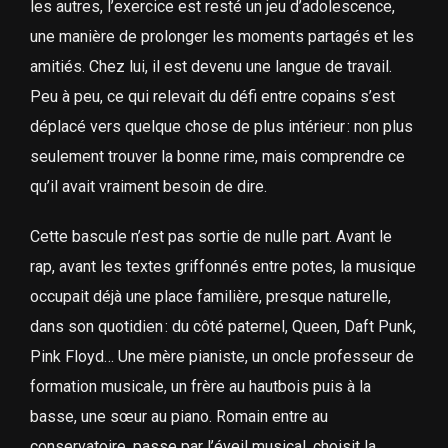
les autres, l’exercice est resté un jeu d’adolescence,
une manière de prolonger les moments partagés et les
amitiés. Chez lui, il est devenu une langue de travail.
Peu à peu, ce qui relevait du défi entre copains s’est
déplacé vers quelque chose de plus intérieur : non plus
seulement trouver la bonne rime, mais comprendre ce
qu’il avait vraiment besoin de dire.
Cette bascule n’est pas sortie de nulle part. Avant le
rap, avant les textes griffonnés entre potes, la musique
occupait déjà une place familière, presque naturelle,
dans son quotidien : du côté paternel, Queen, Daft Punk,
Pink Floyd… Une mère pianiste, un oncle professeur de
formation musicale, un frère au hautbois puis à la
basse, une sœur au piano. Romain entre au
conservatoire, passe par l’éveil musical, choisit la