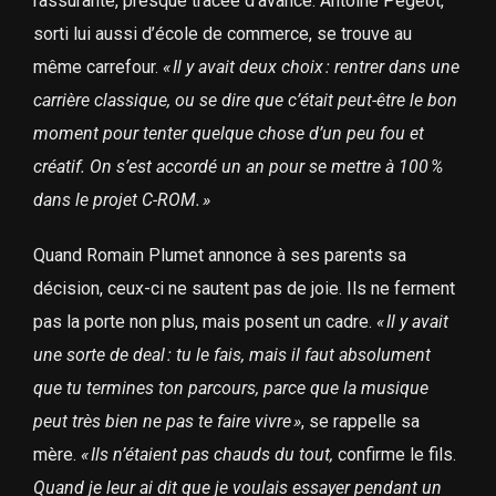
rassurante, presque tracée d’avance. Antoine Pegeot,
sorti lui aussi d’école de commerce, se trouve au
même carrefour.
«
Il y avait deux choix
: rentrer dans une
carrière classique, ou se dire que c’était peut-être le bon
moment pour tenter quelque chose d’un peu fou et
créatif. On s’est accordé un an pour se mettre à 100
%
dans le projet C-ROM.
»
Quand Romain Plumet annonce à ses parents sa
décision, ceux-ci ne sautent pas de joie. Ils ne ferment
pas la porte non plus, mais posent un cadre.
«
Il y avait
une sorte de deal
: tu le fais, mais il faut absolument
que tu termines ton parcours, parce que la musique
peut très bien ne pas te faire vivre
»
, se rappelle sa
mère.
«
Ils n’étaient pas chauds du tout,
confirme le fils.
Quand je leur ai dit que je voulais essayer pendant un