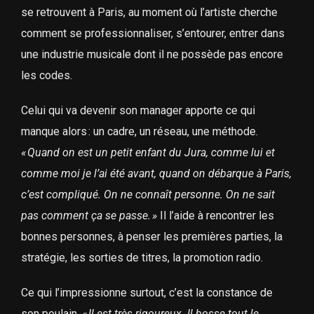
se retrouvent à Paris, au moment où l’artiste cherche
comment se professionnaliser, s’entourer, entrer dans
une industrie musicale dont il ne possède pas encore
les codes.
Celui qui va devenir son manager apporte ce qui
manque alors : un cadre, un réseau, une méthode.
«
Quand on est un petit enfant du Jura, comme lui et
comme moi je l’ai été avant, quand on débarque à Paris,
c’est compliqué. On ne connaît personne. On ne sait
pas comment ça se passe.
»
Il l’aide à rencontrer les
bonnes personnes, à penser les premières parties, la
stratégie, les sorties de titres, la promotion radio.
Ce qui l’impressionne surtout, c’est la constance de
son poulain.
«
Il est très rigoureux. Il bosse tout le