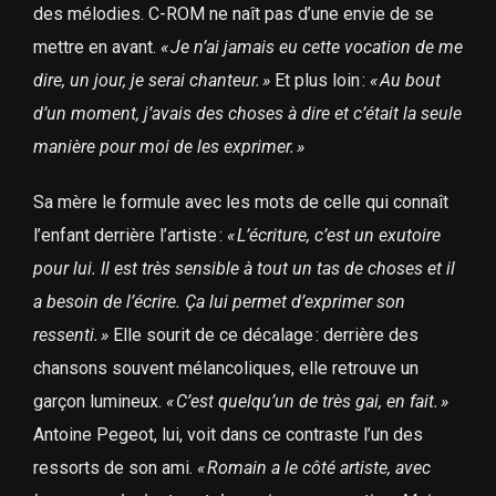
des mélodies. C-ROM ne naît pas d’une envie de se
mettre en avant.
«
Je n’ai jamais eu cette vocation de me
dire, un jour, je serai chanteur.
»
Et plus loin :
«
Au bout
d’un moment, j’avais des choses à dire et c’était la seule
manière pour moi de les exprimer.
»
Sa mère le formule avec les mots de celle qui connaît
l’enfant derrière l’artiste :
«
L’écriture, c’est un exutoire
pour lui. Il est très sensible à tout un tas de choses et il
a besoin de l’écrire. Ça lui permet d’exprimer son
ressenti.
»
Elle sourit de ce décalage : derrière des
chansons souvent mélancoliques, elle retrouve un
garçon lumineux.
«
C’est quelqu’un de très gai, en fait.
»
Antoine Pegeot, lui, voit dans ce contraste l’un des
ressorts de son ami.
«
Romain a le côté artiste, avec