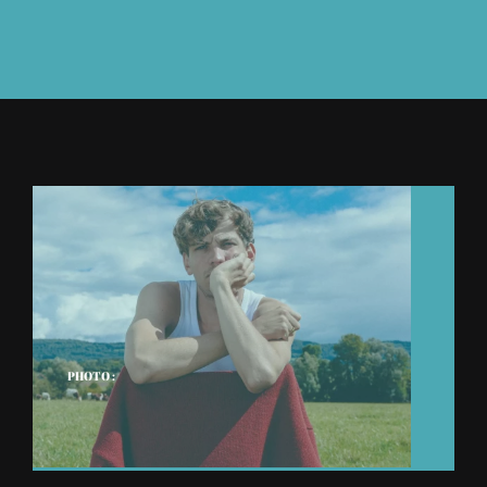
À L’AGENDA
OÙ TROUVER NUMÉRO 39
LIRE NUMÉRO 39
PHOTO :