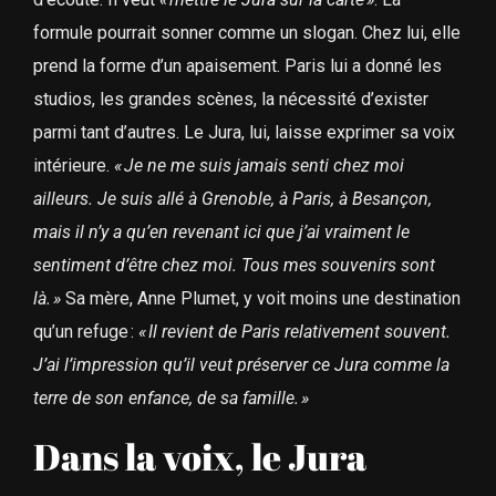
formule pourrait sonner comme un slogan. Chez lui, elle
prend la forme d’un apaisement. Paris lui a donné les
studios, les grandes scènes, la nécessité d’exister
parmi tant d’autres. Le Jura, lui, laisse exprimer sa voix
intérieure.
«
Je ne me suis jamais senti chez moi
ailleurs. Je suis allé à Grenoble, à Paris, à Besançon,
mais il n’y a qu’en revenant ici que j’ai vraiment le
sentiment d’être chez moi. Tous mes souvenirs sont
là.
»
Sa mère, Anne Plumet, y voit moins une destination
qu’un refuge :
«
Il revient de Paris relativement souvent.
J’ai l’impression qu’il veut préserver ce Jura comme la
terre de son enfance, de sa famille.
»
Dans la voix, le Jura