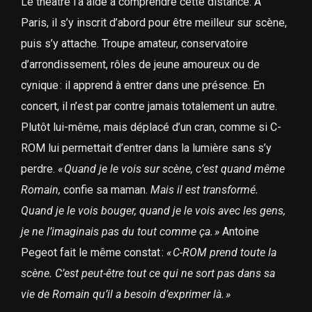
Le théâtre l’a aidé à comprendre cette distance. À
Paris, il s’y inscrit d’abord pour être meilleur sur scène,
puis s’y attache. Troupe amateur, conservatoire
d’arrondissement, rôles de jeune amoureux ou de
cynique : il apprend à entrer dans une présence. En
concert, il n’est par contre jamais totalement un autre.
Plutôt lui-même, mais déplacé d’un cran, comme si C-
ROM lui permettait d’entrer dans la lumière sans s’y
perdre.
«
Quand je le vois sur scène, c’est quand même
Romain,
confie sa maman.
Mais il est transformé.
Quand je le vois bouger, quand je le vois avec les gens,
je ne l’imaginais pas du tout comme ça.
»
Antoine
Pegeot fait le même constat :
«
C-ROM prend toute la
scène. C’est peut-être tout ce qui ne sort pas dans sa
vie de Romain qu’il a besoin d’exprimer là.
»