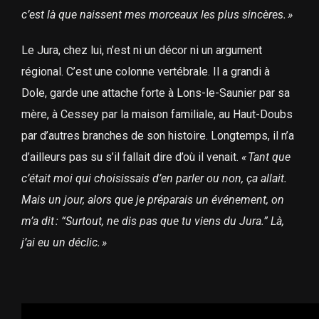
c’est là que naissent mes morceaux les plus sincères.
»
Le Jura, chez lui, n’est ni un décor ni un argument
régional. C’est une colonne vertébrale. Il a grandi à
Dole, garde une attache forte à Lons-le-Saunier par sa
mère, à Cessey par la maison familiale, au Haut-Doubs
par d’autres branches de son histoire. Longtemps, il n’a
d’ailleurs pas su s’il fallait dire d’où il venait.
«
Tant que
c’était moi qui choisissais d’en parler ou non, ça allait.
Mais un jour, alors que je préparais un événement, on
m’a dit
: “Surtout, ne dis pas que tu viens du Jura.” Là,
j’ai eu un déclic.
»