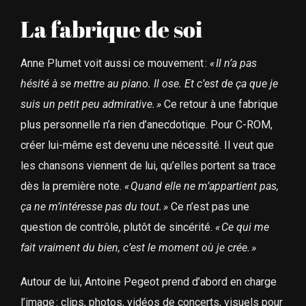
La fabrique de soi
Anne Plumet voit aussi ce mouvement :
«
Il n’a pas
hésité à se mettre au piano. Il ose. Et c’est de ça que je
suis un petit peu admirative.
»
Ce retour à une fabrique
plus personnelle n’a rien d’anecdotique. Pour C-ROM,
créer lui-même est devenu une nécessité. Il veut que
les chansons viennent de lui, qu’elles portent sa trace
dès la première note.
«
Quand elle ne m’appartient pas,
ça ne m’intéresse pas du tout.
»
Ce n’est pas une
question de contrôle, plutôt de sincérité.
«
Ce qui me
fait vraiment du bien, c’est le moment où je crée.
»
Autour de lui, Antoine Pegeot prend d’abord en charge
l’image : clips, photos, vidéos de concerts, visuels pour