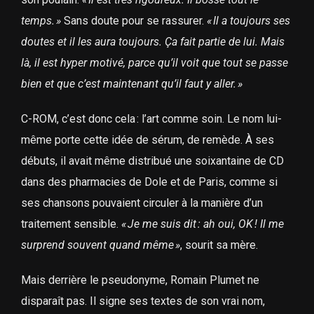
temps.
»
Sans doute pour se rassurer.
«
Il a toujours ses
doutes et il les aura toujours. Ça fait partie de lui. Mais
là, il est hyper motivé, parce qu’il voit que tout se passe
bien et que c’est maintenant qu’il faut y aller.
»
C-ROM, c’est donc cela : l’art comme soin. Le nom lui-
même porte cette idée de sérum, de remède. À ses
débuts, il avait même distribué une soixantaine de CD
dans des pharmacies de Dole et de Paris, comme si
ses chansons pouvaient circuler à la manière d’un
traitement sensible.
«
Je me suis dit
: ah oui, OK
! Il me
surprend souvent quand même
»
, sourit sa mère.
Mais derrière le pseudonyme, Romain Plumet ne
disparaît pas. Il signe ses textes de son vrai nom,