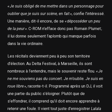
«
Je suis obligé de me mettre dans un personnage pour
oublier que je suis sur scène, en fait
»
, confie l’intéressé.
Une manière, dit-il encore, de se
«
déposséder un peu
de la peur
»
. C-ROM n’efface donc pas Romain Plumet ;
il lui donne seulement l’aplomb qui manque parfois
dans la vie ordinaire.
Les récitals deviennent peu à peu son territoire
d’élection. Au Delta Festival, à Marseille, ils sont
nombreux à l’entendre, mais le souvenir reste flou.
«
Je
ne me souviens pas du concert. Je m’oublie. Je suis en
roue libre
»
, raconte-t-il. Programmé après un DJ, il voit
une partie du public s’éloigner. Plutôt que de
s’effondrer, il comprend qu’il doit encore apprendre à
retenir une foule. Il vient tout juste d’enregistrer
Lalala