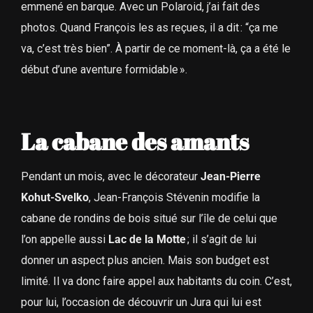
emmené en barque. Avec un Polaroid, j’ai fait des
photos. Quand François les as reçues, il a dit : “ça me
va, c’est très bien”. À partir de ce moment-là, ça a été le
début d’une aventure formidable ».
La cabane des amants
Pendant un mois, avec le décorateur
Jean-Pierre
Kohut-Svelko
, Jean-François Stévenin modifie la
cabane de rondins de bois situé sur l’île de celui que
l’on appelle aussi
Lac de la Motte
; il s’agit de lui
donner un aspect plus ancien. Mais son budget est
limité. Il va donc faire appel aux habitants du coin. C’est,
pour lui, l’occasion de découvrir un Jura qui lui est