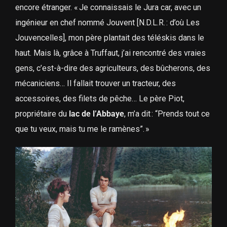
encore étranger. « Je connaissais le Jura car, avec un
ingénieur en chef nommé Jouvent [N.D.L.R. : d’où Les
Jouvencelles], mon père plantait des téléskis dans le
haut. Mais là, grâce à Truffaut, j’ai rencontré des vraies
gens, c’est-à-dire des agriculteurs, des bûcherons, des
mécaniciens… Il fallait trouver un tracteur, des
accessoires, des filets de pêche… Le père Piot,
propriétaire du
lac de l’Abbaye
, m’a dit : “Prends tout ce
que tu veux, mais tu me le ramènes”. »