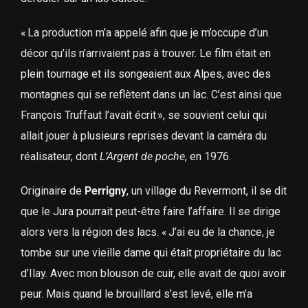
« La production m’a appelé afin que je m’occupe d’un
décor qu’ils n’arrivaient pas à trouver. Le film était en
plein tournage et ils songeaient aux Alpes, avec des
montagnes qui se reflètent dans un lac. C’est ainsi que
François Truffaut l’avait écrit », se souvient celui qui
allait jouer à plusieurs reprises devant la caméra du
réalisateur, dont
L’Argent de poche
, en 1976.
Originaire de
Perrigny
, un village du Revermont, il se dit
que le Jura pourrait peut-être faire l’affaire. Il se dirige
alors vers la région des lacs. « J’ai eu de la chance, je
tombe sur une vieille dame qui était propriétaire du lac
d’Ilay. Avec mon blouson de cuir, elle avait de quoi avoir
peur. Mais quand le brouillard s’est levé, elle m’a