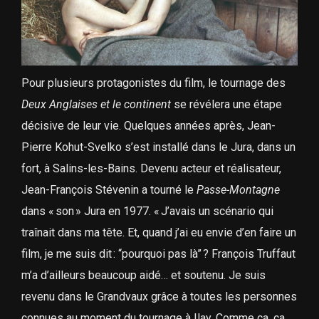
Pour plusieurs protagonistes du film, le tournage des
Deux Anglaises et le continent
se révélera une étape
décisive de leur vie. Quelques années après, Jean-
Pierre Kohut-Svelko s’est installé dans le Jura, dans un
fort, à Salins-les-Bains. Devenu acteur et réalisateur,
Jean-François Stévenin a tourné le
Passe-Montagne
dans « son » Jura en 1977. « J’avais un scénario qui
traînait dans ma tête. Et, quand j’ai eu envie d’en faire un
film, je me suis dit : “pourquoi pas là” ? François Truffaut
m’a d’ailleurs beaucoup aidé… et soutenu. Je suis
revenu dans le Grandvaux grâce à toutes les personnes
connues au moment du tournage à Ilay. Comme ça, ça