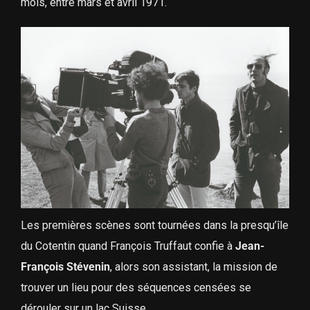
mois, entre mars et avril 1971.
Les premières scènes sont tournées dans la presqu’île
du Cotentin quand François Truffaut confie à
Jean-
François Stévenin
, alors son assistant, la mission de
trouver un lieu pour des séquences censées se
dérouler sur un lac Suisse.