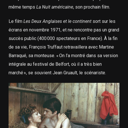
même temps
La Nuit américaine
, son prochain film.
Le film
Les Deux Anglaises et le continent
sort sur les
écrans en novembre 1971, et ne rencontre pas un grand
succès public (400 000 spectateurs en France). À la fin
de sa vie, François Truffaut retravaillera avec Martine
Barraqué, sa monteuse. « On l’a montré dans sa version
intégrale au festival de Belfort, où il a très bien
marché », se souvient Jean Gruault, le scénariste.