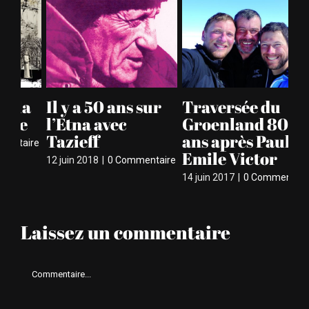
a
Il y a 50 ans sur
Traversée du
Jo
e
l’Etna avec
Groenland 80
d
Tazieff
ans après Paul-
ire
26 
Emile Victor
12 juin 2018
|
0 Commentaire
14 juin 2017
|
0 Commentaire
Laissez un commentaire
Comment