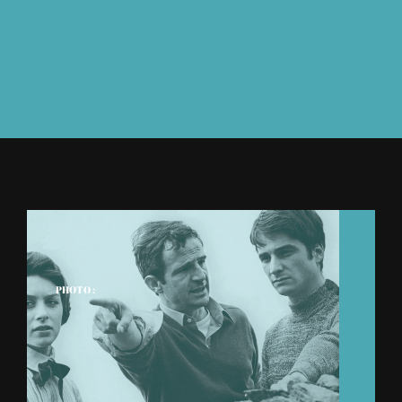
À L’AGENDA
OÙ TROUVER NUMÉRO 39
LIRE NUMÉRO 39
PHOTO :