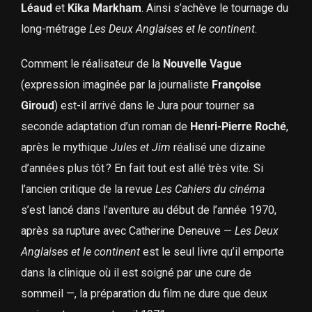
Léaud
et
Kika Markham
. Ainsi s’achève le tournage du
long-métrage
Les Deux Anglaises et le continent
.
Comment le réalisateur de la
Nouvelle Vague
(expression imaginée par la journaliste
Françoise
Giroud
) est-il arrivé dans le Jura pour tourner sa
seconde adaptation d’un roman de
Henri-Pierre Roché
,
après le mythique
Jules et Jim
réalisé une dizaine
d’années plus tôt ? En fait tout est allé très vite. Si
l’ancien critique de la revue
Les Cahiers du cinéma
s’est lancé dans l’aventure au début de l’année 1970,
après sa rupture avec Catherine Deneuve —
Les Deux
Anglaises et le continent
est le seul livre qu’il emporte
dans la clinique où il est soigné par une cure de
sommeil —, la préparation du film ne dure que deux