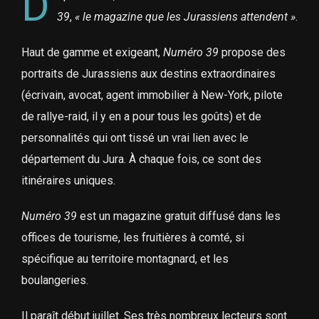
D
39
,
« le magazine que les Jurassiens attendent »
.
Haut de gamme et exigeant,
Numéro 39
propose des
portraits de Jurassiens aux destins extraordinaires
(écrivain, avocat, agent immobilier à New-York, pilote
de rallye-raid, il y en a pour tous les goûts) et de
personnalités qui ont tissé un vrai lien avec le
département du Jura. À chaque fois, ce sont des
itinéraires uniques.
Numéro 39
est un magazine gratuit diffusé dans les
offices de tourisme, les fruitières à comté, si
spécifique au territoire montagnard, et les
boulangeries.
Il paraît début juillet. Ses très nombreux lecteurs sont