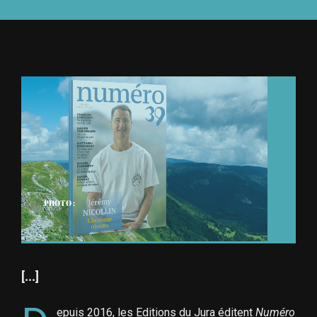
À L’AGENDA
OÙ TROUVER NUMÉRO 39
LIRE NUMÉRO 39
PHOTO :
[...]
epuis 2016, les Editions du Jura éditent
Numéro