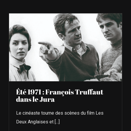
À L’AGENDA
OÙ TROUVER NUMÉRO 39
LIRE NUMÉRO 39
Été 1971 : François Truffaut
dans le Jura
Le cinéaste tourne des scènes du film Les
Deux Anglaises et [...]