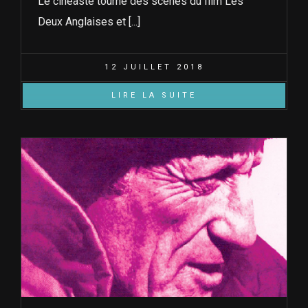
Le cinéaste tourne des scènes du film Les
Deux Anglaises et [...]
12 JUILLET 2018
LIRE LA SUITE