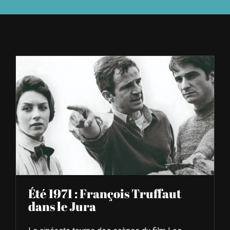
À L’AGENDA
OÙ TROUVER NUMÉRO 39
LIRE NUMÉRO 39
Été 1971 : François Truffaut
dans le Jura