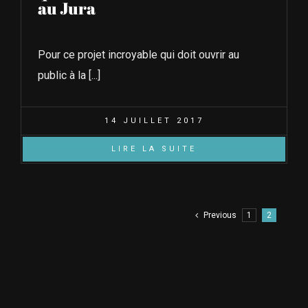
au Jura
Pour ce projet incroyable qui doit ouvrir au
public à la [...]
14 JUILLET 2017
LIRE LA SUITE
Previous
1
2