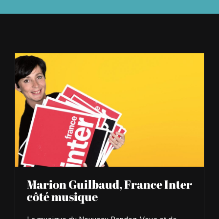
À L’AGENDA
OÙ TROUVER NUMÉRO 39
LIRE NUMÉRO 39
Marion Guilbaud, France Inter
côté musique