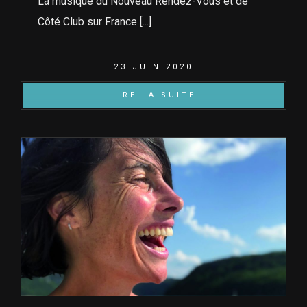
La musique du Nouveau Rendez-Vous et de
Côté Club sur France [...]
23 JUIN 2020
LIRE LA SUITE