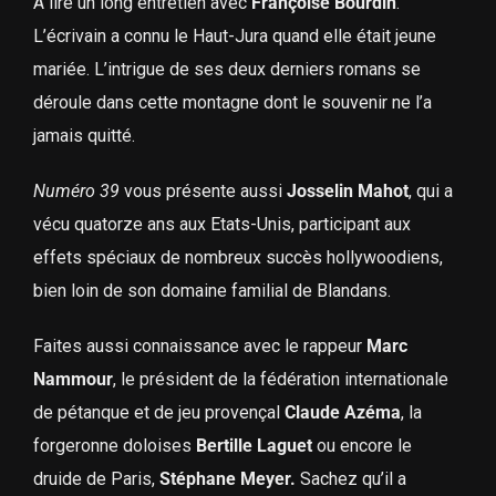
A lire un long entretien avec
Françoise Bourdin
.
L’écrivain a connu le Haut-Jura quand elle était jeune
mariée. L’intrigue de ses deux derniers romans se
déroule dans cette montagne dont le souvenir ne l’a
jamais quitté.
Numéro 39
vous présente aussi
Josselin Mahot
, qui a
vécu quatorze ans aux Etats-Unis, participant aux
effets spéciaux de nombreux succès hollywoodiens,
bien loin de son domaine familial de Blandans.
Faites aussi connaissance avec le rappeur
Marc
Nammour
, le président de la fédération internationale
de pétanque et de jeu provençal
Claude Azéma
, la
forgeronne doloises
Bertille Laguet
ou encore le
druide de Paris,
Stéphane Meyer.
Sachez qu’il a