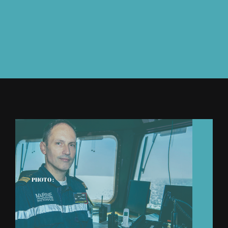
À L’AGENDA
OÙ TROUVER NUMÉRO 39
LIRE NUMÉRO 39
PHOTO :