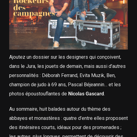
Ajoutez un dossier sur les designers qui conçoivent,
dans le Jura, les jouets de demain, mais aussi d’autres
personnalités : Déborah Ferrand, Evita Muzik, Ben,
champion de judo à 69 ans, Pascal Béjeannin… et les
photos époustouflantes de
Nicolas Gascard
.
Au sommaire, huit balades autour du thème des
abbayes et monastères : quatre d’entre elles proposent
des itinéraires courts, idéaux pour des promenades ;
les autres, plus longues, permettent de découvrir des