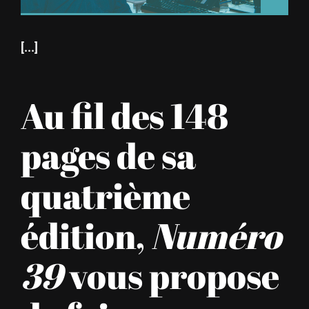
[...]
Au fil des 148
pages de sa
quatrième
édition,
Numéro
39
vous propose