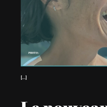
PHOTO :
[...]