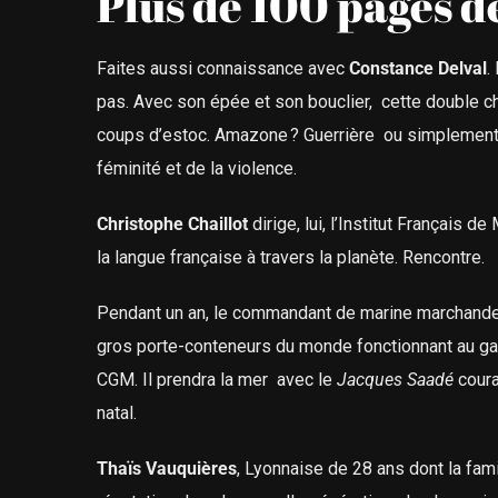
Plus de 100 pages d
Faites aussi connaissance avec
Constance Delval
.
pas. Avec son épée et son bouclier, cette double 
coups d’estoc. Amazone ? Guerrière ou simplement 
féminité et de la violence.
Christophe Chaillot
dirige, lui, l’Institut Français
la langue française à travers la planète. Rencontre.
Pendant un an, le commandant de marine marchand
gros porte-conteneurs du monde fonctionnant au gaz 
CGM. Il prendra la mer avec le
Jacques Saadé
coura
natal.
Thaïs Vauquières
, Lyonnaise de 28 ans dont la famil