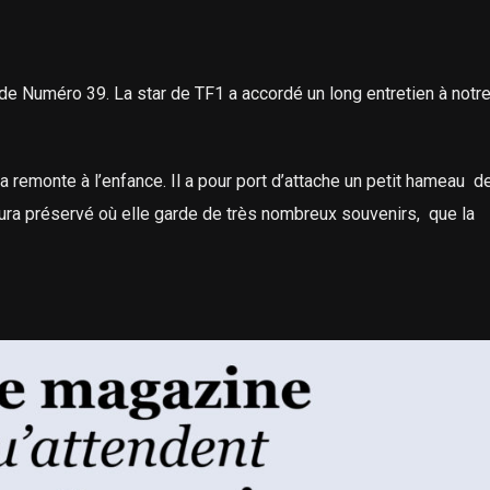
de Numéro 39. La star de TF1 a accordé un long entretien à notr
a remonte à l’enfance. Il a pour port d’attache un petit hameau de
ura préservé où elle garde de très nombreux souvenirs, que la