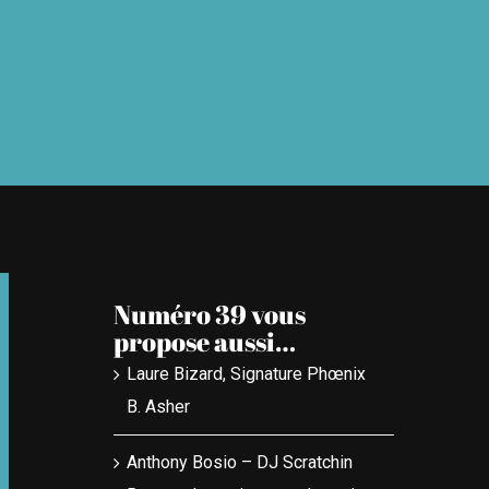
Numéro 39 vous
propose aussi…
Laure Bizard, Signature Phœnix
B. Asher
Anthony Bosio – DJ Scratchin