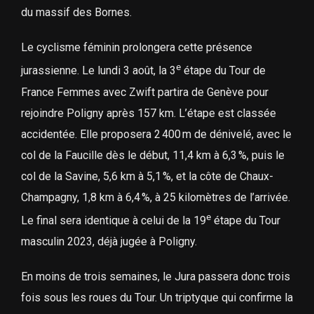
du massif des Bornes.
Le cyclisme féminin prolongera cette présence
e
jurassienne. Le lundi 3 août, la 3
étape du Tour de
France Femmes avec Zwift partira de Genève pour
rejoindre Poligny après 157 km. L’étape est classée
accidentée. Elle proposera 2 400 m de dénivelé, avec le
col de la Faucille dès le début, 11,4 km à 6,3 %, puis le
col de la Savine, 5,6 km à 5,1 %, et la côte de Chaux-
Champagny, 1,8 km à 6,4 %, à 25 kilomètres de l’arrivée.
e
Le final sera identique à celui de la 19
étape du Tour
masculin 2023, déjà jugée à Poligny.
En moins de trois semaines, le Jura passera donc trois
fois sous les roues du Tour. Un triptyque qui confirme la