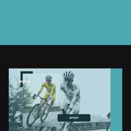
À L’AGENDA
OÙ TROUVER NUMÉRO 39
LIRE NUMÉRO 39
PHOTO :