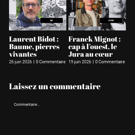
Laurent Bidot :
Franck Mignot :
O
Baume, pierres
cap à l’ouest, le
e
vivantes
Jura au cœur
18 
26 juin 2026
|
0 Commentaire
19 juin 2026
|
0 Commentaire
Laissez un commentaire
Comment