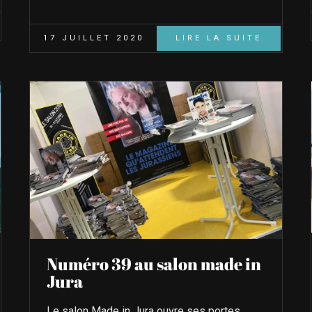
17 JUILLET 2020
LIRE LA SUITE
Numéro 39 au salon made in
Jura
Le salon Made in Jura ouvre ses portes