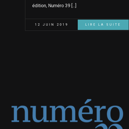
édition, Numéro 39 [...]
12 JUIN 2019
LIRE LA SUITE