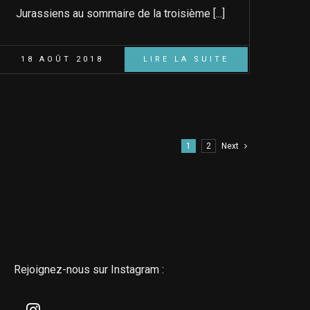
Jurassiens au sommaire de la troisième [...]
18 AOÛT 2018
LIRE LA SUITE
1
2
Next
Rejoignez-nous sur Instagram :