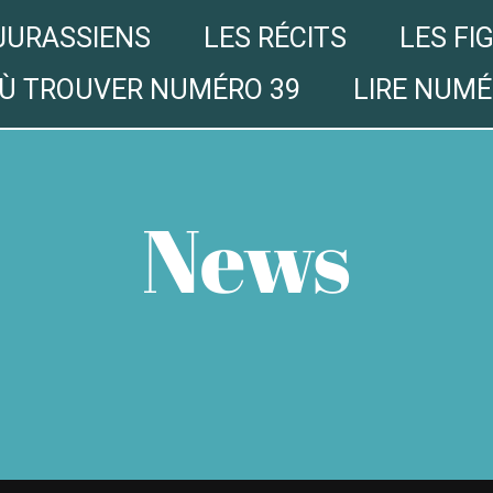
JURASSIENS
LES RÉCITS
LES FI
Ù TROUVER NUMÉRO 39
LIRE NUMÉ
News