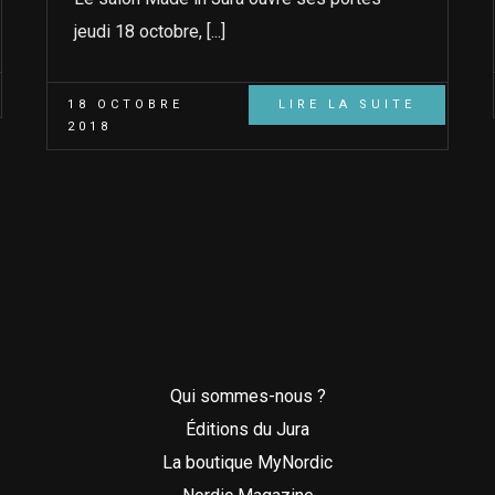
jeudi 18 octobre, [...]
18 OCTOBRE
LIRE LA SUITE
2018
Qui sommes-nous ?
Éditions du Jura
La boutique MyNordic