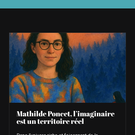
À L’AGENDA
OÙ TROUVER NUMÉRO 39
LIRE NUMÉRO 39
Mathilde Poncet, l’imaginaire
est un territoire réel