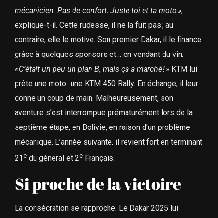
mécanicien. Pas de confort. Juste toi et ta moto »
,
explique-t-il. Cette rudesse, il ne la fuit pas ; au
contraire, elle le motive. Son premier Dakar, il le finance
grâce à quelques sponsors et… en vendant du vin.
« C’était un peu un plan B, mais ça a marché ! »
KTM lui
prête une moto : une KTM 450 Rally. En échange, il leur
donne un coup de main. Malheureusement, son
aventure s’est interrompue prématurément lors de la
septième étape, en Bolivie, en raison d’un problème
mécanique. L’année suivante, il revient fort en terminant
e
e
21
du général et 2
Français.
Si proche de la victoire
La consécration se rapproche. Le Dakar 2025 lui