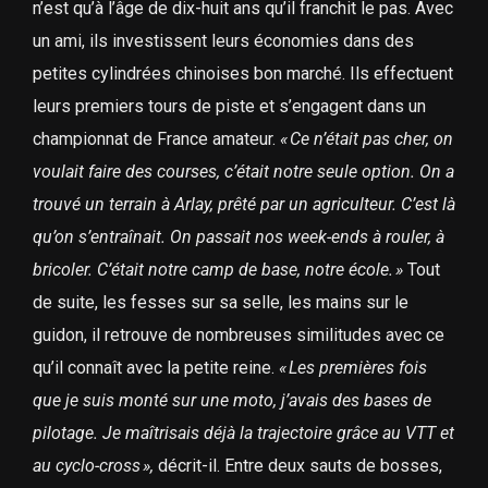
n’est qu’à l’âge de dix-huit ans qu’il franchit le pas. Avec
un ami, ils investissent leurs économies dans des
petites cylindrées chinoises bon marché. Ils effectuent
leurs premiers tours de piste et s’engagent dans un
championnat de France amateur.
« Ce n’était pas cher, on
voulait faire des courses, c’était notre seule option. On a
trouvé un terrain à Arlay, prêté par un agriculteur. C’est là
qu’on s’entraînait. On passait nos week-ends à rouler, à
bricoler. C’était notre camp de base, notre école. »
Tout
de suite, les fesses sur sa selle, les mains sur le
guidon, il retrouve de nombreuses similitudes avec ce
qu’il connaît avec la petite reine.
« Les premières fois
que je suis monté sur une moto, j’avais des bases de
pilotage. Je maîtrisais déjà la trajectoire grâce au VTT et
au cyclo-cross »,
décrit-il. Entre deux sauts de bosses,