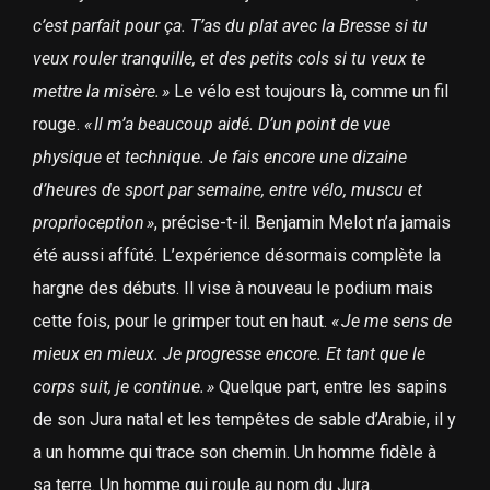
c’est parfait pour ça. T’as du plat avec la Bresse si tu
veux rouler tranquille, et des petits cols si tu veux te
mettre la misère. »
Le vélo est toujours là, comme un fil
rouge.
« Il m’a beaucoup aidé. D’un point de vue
physique et technique. Je fais encore une dizaine
d’heures de sport par semaine, entre vélo, muscu et
proprioception »
, précise-t-il. Benjamin Melot n’a jamais
été aussi affûté. L’expérience désormais complète la
hargne des débuts. Il vise à nouveau le podium mais
cette fois, pour le grimper tout en haut.
« Je me sens de
mieux en mieux. Je progresse encore. Et tant que le
corps suit, je continue. »
Quelque part, entre les sapins
de son Jura natal et les tempêtes de sable d’Arabie, il y
a un homme qui trace son chemin. Un homme fidèle à
sa terre. Un homme qui roule au nom du Jura.