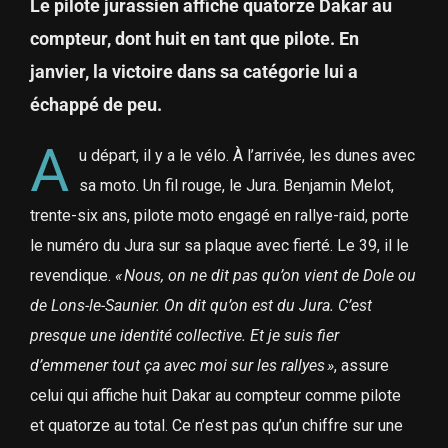
Le pilote jurassien affiche quatorze Dakar au
compteur, dont huit en tant que pilote. En
janvier, la victoire dans sa catégorie lui a
échappé de peu.
A
u départ, il y a le vélo. À l’arrivée, les dunes avec
sa moto. Un fil rouge, le Jura. Benjamin Melot,
trente-six ans, pilote moto engagé en rallye-raid, porte
le numéro du Jura sur sa plaque avec fierté. Le 39, il le
revendique.
« Nous, on ne dit pas qu’on vient de Dole ou
de Lons-le-Saunier. On dit qu’on est du Jura. C’est
presque une identité collective. Et je suis fier
d’emmener tout ça avec moi sur les rallyes »
, assure
celui qui affiche huit Dakar au compteur comme pilote
et quatorze au total. Ce n’est pas qu’un chiffre sur une