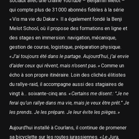
sociaux avec une chaîne YouTube – Benjamin Melot –
qui compte plus de 31 000 abonnés fidèles à la série
« Vis ma vie du Dakar ». Il a également fondé la Benji
Melot School, où il propose des formations en ligne et
des stages en immersion : navigation, mécanique,
gestion de course, logistique, préparation physique.
« J’ai toujours été dans le partage. Aujourd’hui, j’ai envie
d’aider ceux qui rêvent, mais n’osent pas. »
Comme un
écho à son propre itinéraire. Loin des clichés élitistes
du rallye-raid, il accompagne aussi des stagiaires de
vingt à… soixante-cinq ans.
« Certains me disent : “Je ne
ferai qu’un rallye dans ma vie, mais je veux être prêt.” Je
les prends. Je les prépare. Je leur évite les pièges. »
Aujourd’hui installé à Courlans, il continue de promener
sa bicyclette sur les routes jurassiennes.
« Le Jura,