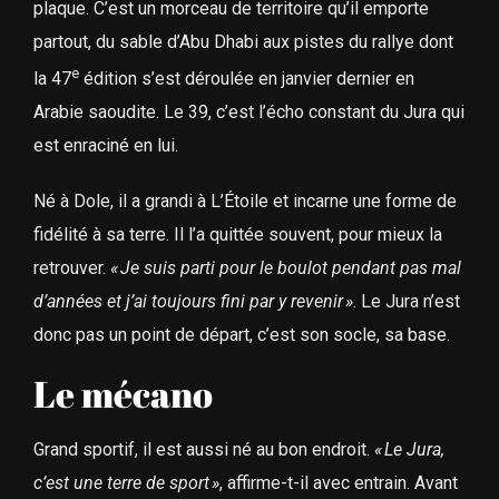
plaque. C’est un morceau de territoire qu’il emporte
partout, du sable d’Abu Dhabi aux pistes du rallye dont
e
la 47
édition s’est déroulée en janvier dernier en
Arabie saoudite. Le 39, c’est l’écho constant du Jura qui
est enraciné en lui.
Né à Dole, il a grandi à L’Étoile et incarne une forme de
fidélité à sa terre. Il l’a quittée souvent, pour mieux la
retrouver.
« Je suis parti pour le boulot pendant pas mal
d’années et j’ai toujours fini par y revenir »
. Le Jura n’est
donc pas un point de départ, c’est son socle, sa base.
Le mécano
Grand sportif, il est aussi né au bon endroit.
« Le Jura,
c’est une terre de sport »
, affirme-t-il avec entrain. Avant