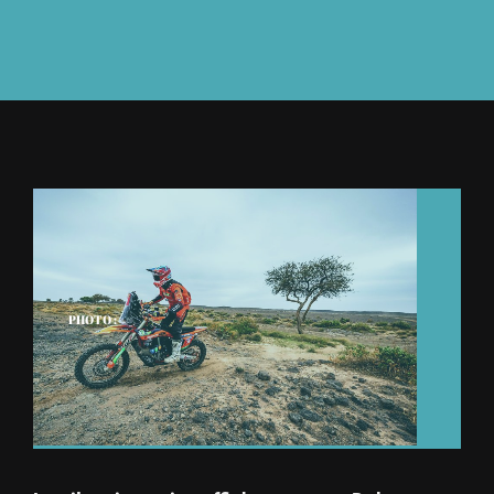
À L’AGENDA
OÙ TROUVER NUMÉRO 39
LIRE NUMÉRO 39
PHOTO :