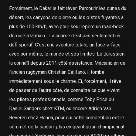
Forcément, le Dakar le fait rêver. Parcourir les dunes du
désert, les canyons de pierre ou les pistes fuyantes à
plus de 100 km/h, avec pour seul repère un road-book
déroulé à la main… La course n’est pas seulement un
défi sportif. C’est une aventure totale, un face-à-face
avec soi-même, le monde et ses limites. Le Jurassien
la connaît depuis 2011 côté assistance. Mécanicien de
l’ancien rugbyman Christian Califano, il tombe
immédiatement sous le charme. Et, forcément, il rêve
de passer de l’autre côté, de connaître ce que vivent
les pilotes professionnels, comme Toby Price ou
Daniel Sanders chez KTM, ou encore Adrien Van
Beveren chez Honda, pour qui cette compétition est le
sommet de la saison, plus exigeant qu’un championnat
du monde. L’itinéraire, long de plus de 8 000 km, alterne