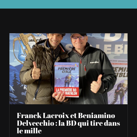
À L’AGENDA
OÙ TROUVER NUMÉRO 39
LIRE NUMÉRO 39
Franck Lacroix et Beniamino
Delvecchio : la BD qui tire dans
le mille