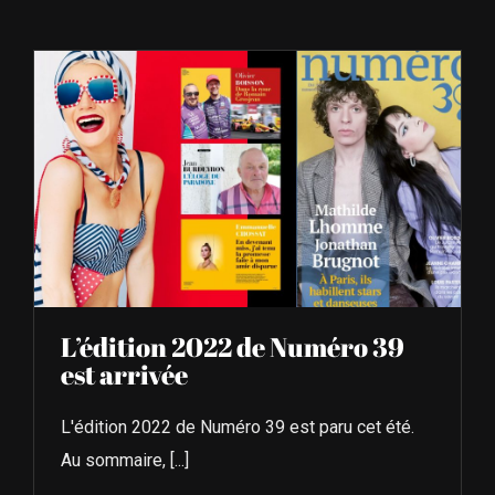
À L’AGENDA
OÙ TROUVER NUMÉRO 39
LIRE NUMÉRO 39
L’édition 2022 de Numéro 39
est arrivée
L'édition 2022 de Numéro 39 est paru cet été.
Au sommaire, [...]