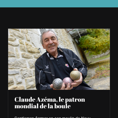
À L’AGENDA
OÙ TROUVER NUMÉRO 39
LIRE NUMÉRO 39
Claude Azéma, le patron
mondial de la boule