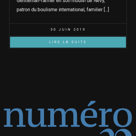
Gentleman-farmer en son moulin de Nevy,
patron du boulisme international, familier [...]
30 JUIN 2019
LIRE LA SUITE