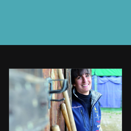
À L’AGENDA
OÙ TROUVER NUMÉRO 39
LIRE NUMÉRO 39