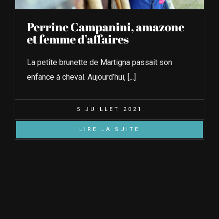
Perrine Campanini, amazone
et femme d’affaires
La petite brunette de Martigna passait son
enfance à cheval. Aujourd’hui, [...]
5 JUILLET 2021
LIRE LA SUITE