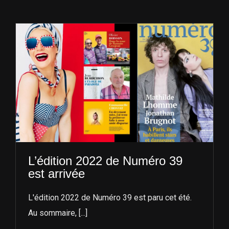
À L’AGENDA
OÙ TROUVER NUMÉRO 39
LIRE NUMÉRO 39
L’édition 2022 de Numéro 39
est arrivée
L'édition 2022 de Numéro 39 est paru cet été.
Au sommaire, [...]