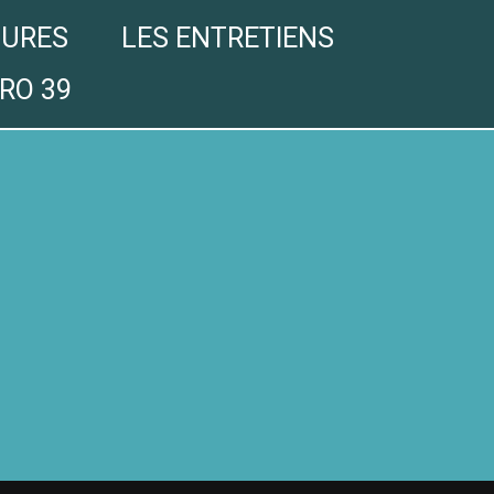
GURES
LES ENTRETIENS
RO 39