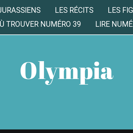
JURASSIENS
LES RÉCITS
LES FI
Ù TROUVER NUMÉRO 39
LIRE NUMÉ
Olympia