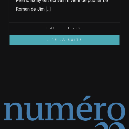
Pierric Bailly est écrivain Il vient de publier Le
Roman de Jim [...]
1 JUILLET 2021
LIRE LA SUITE