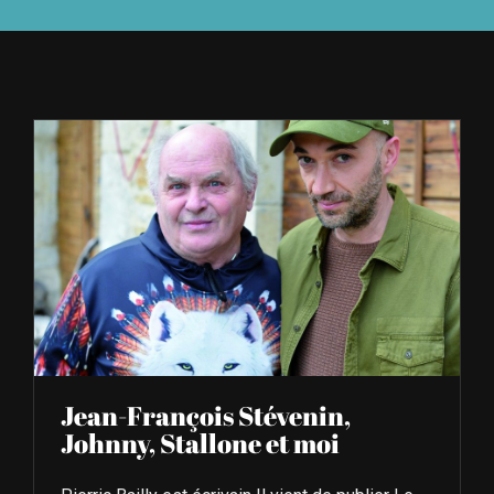
À L’AGENDA
OÙ TROUVER NUMÉRO 39
LIRE NUMÉRO 39
Jean-François Stévenin,
Johnny, Stallone et moi