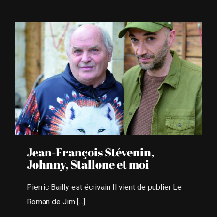
À L’AGENDA
OÙ TROUVER NUMÉRO 39
LIRE NUMÉRO 39
Jean-François Stévenin,
Johnny, Stallone et moi
Pierric Bailly est écrivain Il vient de publier Le
Roman de Jim [...]