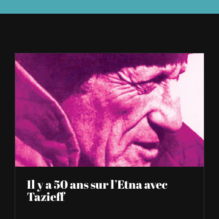
À L’AGENDA
OÙ TROUVER NUMÉRO 39
LIRE NUMÉRO 39
Il y a 50 ans sur l’Etna avec
Tazieff