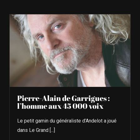
À L’AGENDA
OÙ TROUVER NUMÉRO 39
LIRE NUMÉRO 39
Pierre-Alain de Garrigues :
l’homme aux 45 000 voix
Le petit gamin du généraliste d’Andelot a joué
dans Le Grand [...]