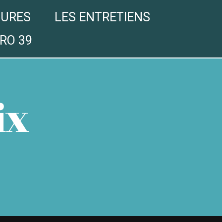
GURES
LES ENTRETIENS
RO 39
ix