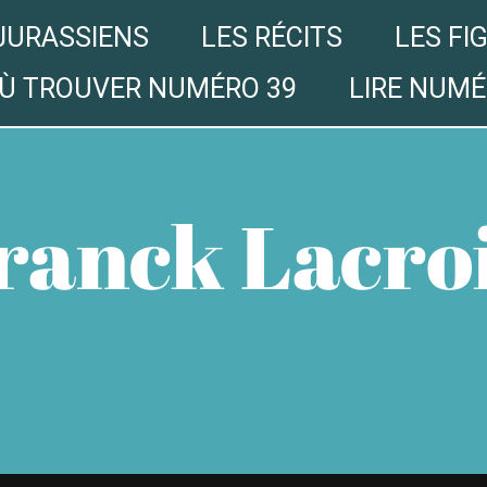
JURASSIENS
LES RÉCITS
LES FI
Ù TROUVER NUMÉRO 39
LIRE NUMÉ
ranck Lacro