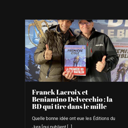
Franck Lacroix et
Beniamino Delvecchio : la
BD qui tire dans le mille
Quelle bonne idée ont eue les Éditions du
Jura [qui publient [...]