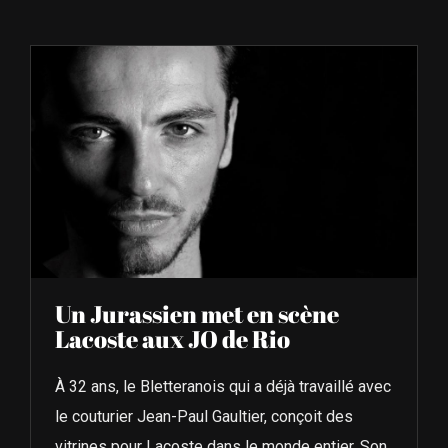
À L’AGENDA
OÙ TROUVER NUMÉRO 39
LIRE NUMÉRO 39
Un Jurassien met en scène
Lacoste aux JO de Rio
À 32 ans, le Bletteranois qui a déjà travaillé avec
le couturier Jean-Paul Gaultier, conçoit des
vitrines pour Lacoste dans le monde entier. Son