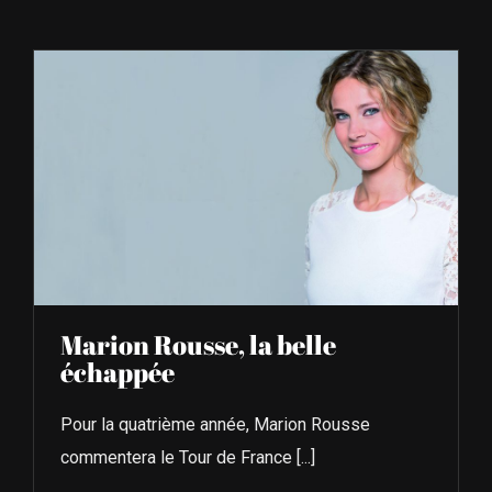
À L’AGENDA
OÙ TROUVER NUMÉRO 39
LIRE NUMÉRO 39
Marion Rousse, la belle
échappée
Pour la quatrième année, Marion Rousse
commentera le Tour de France [...]