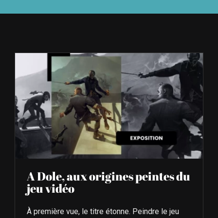
À L’AGENDA
OÙ TROUVER NUMÉRO 39
LIRE NUMÉRO 39
A Dole, aux origines peintes du
jeu vidéo
À première vue, le titre étonne. Peindre le jeu