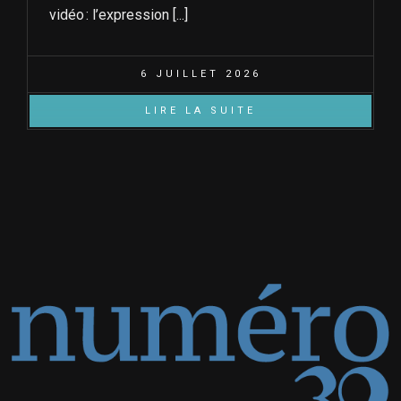
vidéo : l’expression [...]
6 JUILLET 2026
LIRE LA SUITE