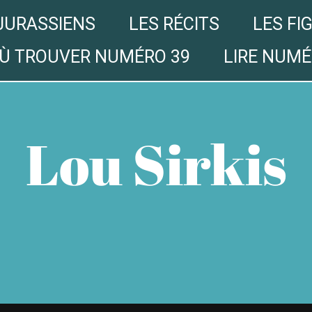
JURASSIENS
LES RÉCITS
LES FI
Ù TROUVER NUMÉRO 39
LIRE NUMÉ
Lou Sirkis