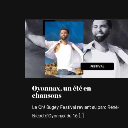
Oyonnax, un été en
chansons
Le Oh! Bugey Festival revient au parc René-
Nicod d’Oyonnax du 16 [...]