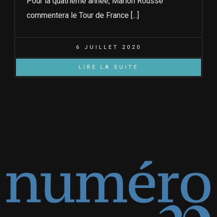
Pour la quatrième année, Marion Rousse
commentera le Tour de France [...]
6 JUILLET 2020
LIRE LA SUITE