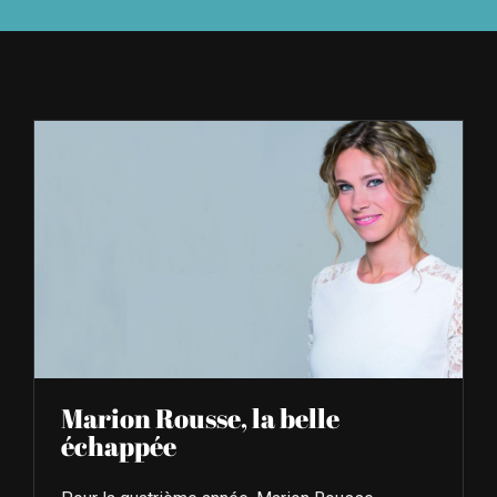
À L’AGENDA
OÙ TROUVER NUMÉRO 39
LIRE NUMÉRO 39
Marion Rousse, la belle
échappée