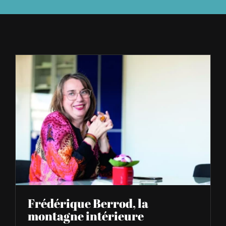
À L’AGENDA
OÙ TROUVER NUMÉRO 39
LIRE NUMÉRO 39
Frédérique Berrod, la
montagne intérieure