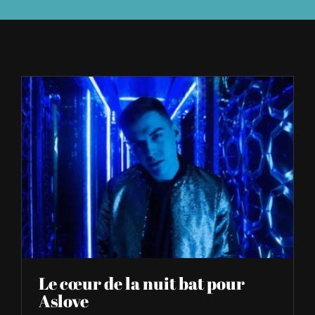
À L’AGENDA
OÙ TROUVER NUMÉRO 39
LIRE NUMÉRO 39
Le cœur de la nuit bat pour
Aslove