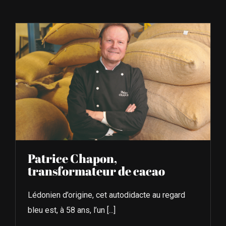
À L’AGENDA
OÙ TROUVER NUMÉRO 39
LIRE NUMÉRO 39
Patrice Chapon,
transformateur de cacao
Lédonien d’origine, cet autodidacte au regard
bleu est, à 58 ans, l’un [...]