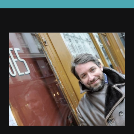
À L’AGENDA
OÙ TROUVER NUMÉRO 39
LIRE NUMÉRO 39